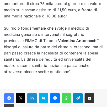
ammontare di circa 75 mila euro al giorno e un valore
medio su ciascun assistito di 21,50 euro, a fronte di
una media nazionale di 18,38 euro”.
Sul ruolo fondamentale che svolge il medico di
medicina generale è intervenuta il segretario
provinciale FIMMG di Teramo
Valentina Antonacci
: “
I
bisogni di salute da parte dei cittadini crescono, ma di
pari passo cresce la necessità di contenere la spesa
sanitaria. La difesa dell’equità ed universalità del
nostro sistema sanitario nazionale passa anche
attraverso piccole scelte quotidiane”.
Facebook
X
LinkedIn
Skype
Messenger
WhatsApp
Telegram
Condividi via mail
Stampa