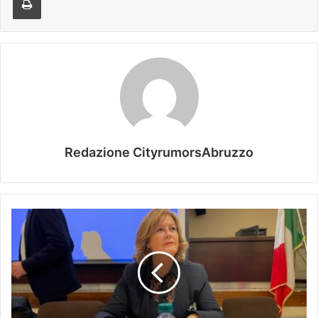
Redazione CityrumorsAbruzzo