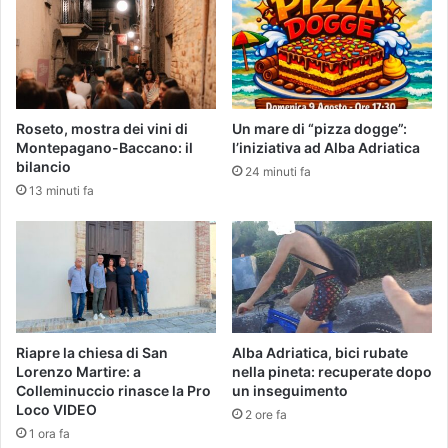
Roseto, mostra dei vini di
Un mare di “pizza dogge”:
Montepagano-Baccano: il
l’iniziativa ad Alba Adriatica
bilancio
24 minuti fa
13 minuti fa
Riapre la chiesa di San
Alba Adriatica, bici rubate
Lorenzo Martire: a
nella pineta: recuperate dopo
Colleminuccio rinasce la Pro
un inseguimento
Loco VIDEO
2 ore fa
1 ora fa