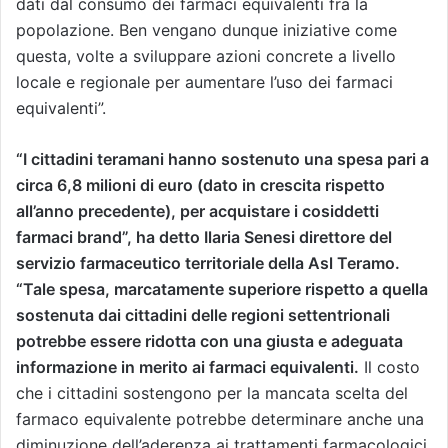
dati dal consumo dei farmaci equivalenti fra la
popolazione. Ben vengano dunque iniziative come
questa, volte a sviluppare azioni concrete a livello
locale e regionale per aumentare l’uso dei farmaci
equivalenti”.
“I cittadini teramani hanno sostenuto una spesa pari a
circa 6,8 milioni di euro (dato in crescita rispetto
all’anno precedente), per acquistare i cosiddetti
farmaci brand”, ha detto Ilaria Senesi direttore del
servizio farmaceutico territoriale della Asl Teramo.
“Tale spesa, marcatamente superiore rispetto a quella
sostenuta dai cittadini delle regioni settentrionali
potrebbe essere ridotta con una giusta e adeguata
informazione in merito ai farmaci equivalenti.
Il costo
che i cittadini sostengono per la mancata scelta del
farmaco equivalente potrebbe determinare anche una
diminuzione dell’aderenza ai trattamenti farmacologici