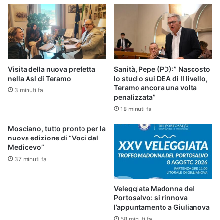
Visita della nuova prefetta
Sanità, Pepe (PD):” Nascosto
nella Asl di Teramo
lo studio sui DEA di II livello,
Teramo ancora una volta
3 minuti fa
penalizzata”
18 minuti fa
Mosciano, tutto pronto per la
nuova edizione di “Voci dal
Medioevo”
37 minuti fa
Veleggiata Madonna del
Portosalvo: si rinnova
l’appuntamento a Giulianova
58 minuti fa