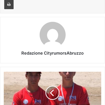
Redazione CityrumorsAbruzzo