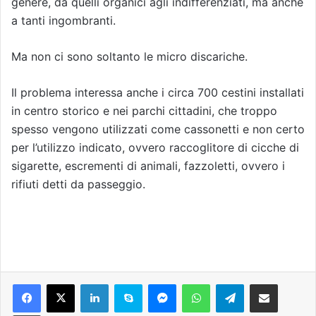
genere, da quelli organici agli indifferenziati, ma anche
a tanti ingombranti.
Ma non ci sono soltanto le micro discariche.
Il problema interessa anche i circa 700 cestini installati
in centro storico e nei parchi cittadini, che troppo
spesso vengono utilizzati come cassonetti e non certo
per l’utilizzo indicato, ovvero raccoglitore di cicche di
sigarette, escrementi di animali, fazzoletti,
ovvero i
rifiuti detti da passeggio.
Facebook
X
LinkedIn
Skype
Messenger
WhatsApp
Telegram
Condividi via mail
Stampa