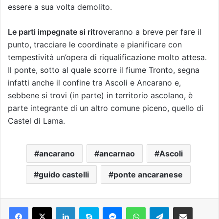
essere a sua volta demolito.
Le parti impegnate si ritro
veranno a breve per fare il
punto, tracciare le coordinate e pianificare con
tempestività un’opera di riqualificazione molto attesa.
Il ponte, sotto al quale scorre il fiume Tronto, segna
infatti anche il confine tra Ascoli e Ancarano e,
sebbene si trovi (in parte) in territorio ascolano, è
parte integrante di un altro comune piceno, quello di
Castel di Lama.
ancarano
ancarnao
Ascoli
guido castelli
ponte ancaranese
Facebook
X
LinkedIn
Skype
Messenger
WhatsApp
Telegram
Condividi via mail