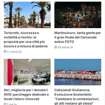
Tortoreto, sicurezza e
Martinsicuro, tanta gente per
vivibilità a rischio: le
il gran finale del Carnevale
proposte per una città più
estivo FOTO
sicura e a misura di pedone
39 minuti fa
11 minuti fa
Atri, migliorie per i donatori
Caliscendi Giulianova,
AVIS: parcheggio dedicato e
Evoluzione Sostenibile:
locali ristoro rinnovati
“Cambiano le contestazioni,
gli atti restano gli stessi”
2 ore fa