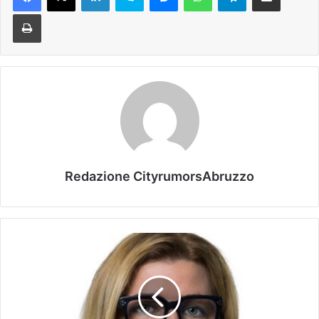
Stampa
Redazione CityrumorsAbruzzo