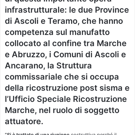
infrastrutturale: le due Province
di Ascoli e Teramo, che hanno
competenza sul manufatto
collocato al confine tra Marche
e Abruzzo, i Comuni di Ascoli e
Ancarano, la Struttura
commissariale che si occupa
della ricostruzione post sisma e
l’Ufficio Speciale Ricostruzione
Marche, nel ruolo di soggetto
attuatore.
“Si è trattato di una riunione
costruttiva perché il