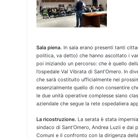
Sala piena.
In sala erano presenti tanti citt
politica, va detto) che hanno ascoltato i va
poi iniziando un percorso: che è quello dell
l’ospedale Val Vibrata di Sant’Omero. In div
che sarà costituito ufficialmente nei prossim
essenzialmente quello di non consentire ch
le due unità operative complesse siano class
aziendale che segue la rete ospedaliera app
La ricostruzione.
La serata è stata impernia
sindaco di Sant’Omero, Andrea Luzii e dai pa
Comuni e il confronto con la dirigenza della