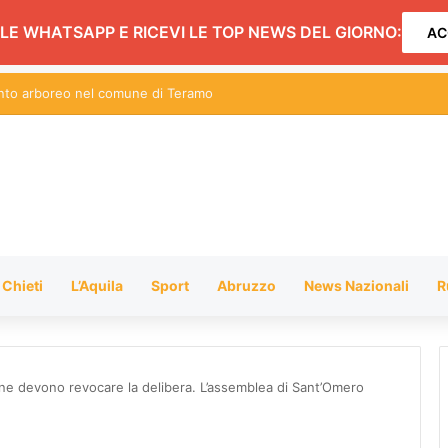
LE WHATSAPP E RICEVI LE TOP NEWS DEL GIORNO:
AC
ento arboreo nel comune di Teramo
Chieti
L’Aquila
Sport
Abruzzo
News Nazionali
R
one devono revocare la delibera. L’assemblea di Sant’Omero