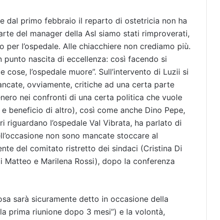
e dal primo febbraio il reparto di ostetricia non ha
 parte del manager della Asl siamo stati rimproverati,
to per l’ospedale. Alle chiacchiere non crediamo più.
punto nascita di eccellenza: così facendo si
 cose, l’ospedale muore”. Sull’intervento di Luzii si
ancate, ovviamente, critiche ad una certa parte
enero nei confronti di una certa politica che vuole
o e beneficio di altro), così come anche Dino Pepe,
ri riguardano l’ospedale Val Vibrata, ha parlato di
nell’occasione non sono mancate stoccare al
te del comitato ristretto dei sindaci (Cristina Di
o Di Matteo e Marilena Rossi), dopo la conferenza
sa sarà sicuramente detto in occasione della
“la prima riunione dopo 3 mesi”) e la volontà,