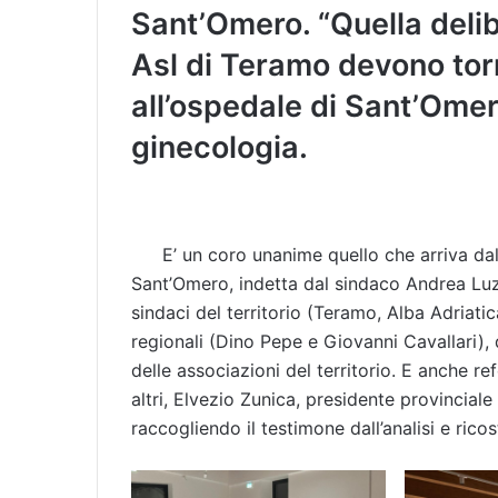
Sant’Omero. “Quella deli
Asl di Teramo devono torn
all’ospedale di Sant’Omero
ginecologia.
E’ un coro unanime quello che arriva dal
Sant’Omero, indetta dal sindaco Andrea Luzi
sindaci del territorio (Teramo, Alba Adriati
regionali (Dino Pepe e Giovanni Cavallari), 
delle associazioni del territorio. E anche refe
altri, Elvezio Zunica, presidente provinciale 
raccogliendo il testimone dall’analisi e rico