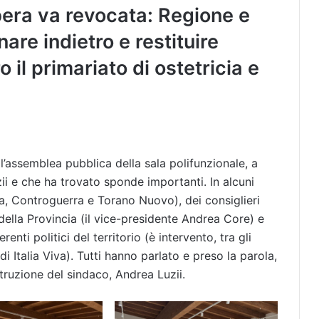
bera va revocata: Regione e
are indietro e restituire
 il primariato di ostetricia e
l’assemblea pubblica della sala polifunzionale, a
i e che ha trovato sponde importanti. In alcuni
ca, Controguerra e Torano Nuovo), dei consiglieri
della Provincia (il vice-presidente Andrea Core) e
renti politici del territorio (è intervento, tra gli
di Italia Viva). Tutti hanno parlato e preso la parola,
struzione del sindaco, Andrea Luzii.