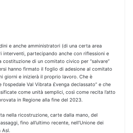
adini e anche amministratori (di una certa area
ri interventi, partecipando anche con riflessioni e
a costituzione di un comitato civico per “salvare”
ersi hanno firmato il foglio di adesione al comitato
i giorni e inizierà il proprio lavoro. Che è
e l’ospedale Val Vibrata £venga declassato” e che
ificate come unità semplici, così come recita l’atto
rovata in Regione alla fine del 2023.
ta nella ricostruzione, carte dalla mano, del
ssaggi, fino all’ultimo recente, nell’Unione dei
 Asl.