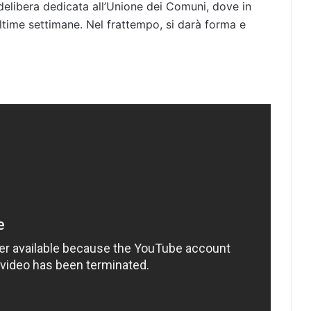
 delibera dedicata all’Unione dei Comuni, dove in
ultime settimane. Nel frattempo, si darà forma e