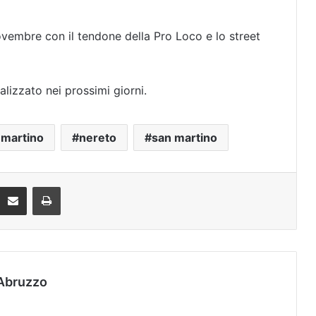
novembre con il tendone della Pro Loco e lo street
alizzato nei prossimi giorni.
 martino
nereto
san martino
Condividi via mail
Stampa
Abruzzo