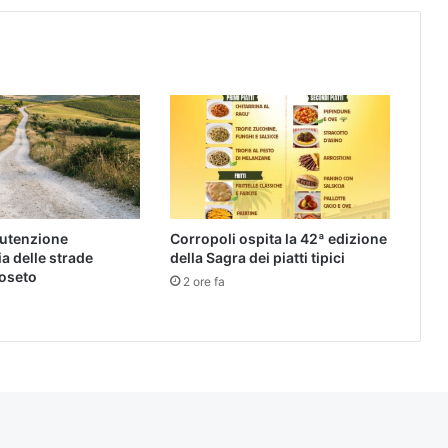
nutenzione
Corropoli ospita la 42ª edizione
a delle strade
della Sagra dei piatti tipici
Roseto
2 ore fa