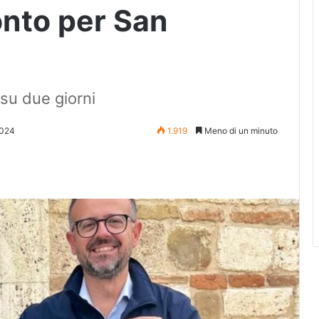
onto per San
 su due giorni
2024
1.919
Meno di un minuto