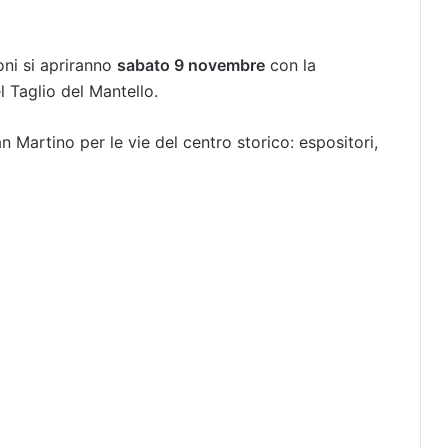
oni si apriranno
sabato 9 novembre
con la
l Taglio del Mantello.
n Martino per le vie del centro storico: espositori,