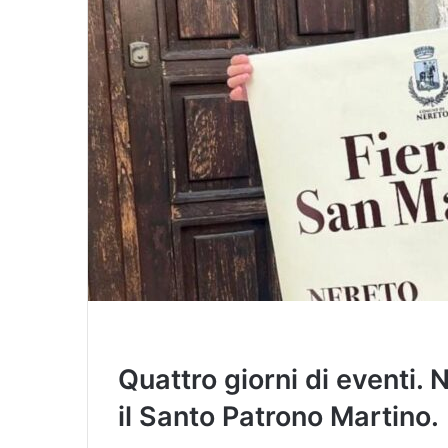
l
Quattro giorni di eventi. 
il Santo Patrono Martino.