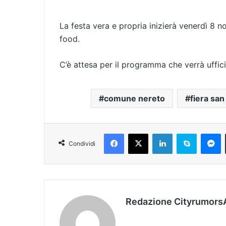
La festa vera e propria inizierà venerdì 8 
food.
C’è attesa per il programma che verrà uffici
comune nereto
fiera san
Facebook
X
LinkedIn
Skype
Messenger
Condividi
Redazione Cityrumors