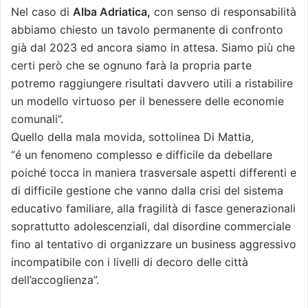
Nel caso di
Alba Adriatica,
con senso di responsabilità
abbiamo chiesto un tavolo permanente di confronto
già dal 2023 ed ancora siamo in attesa. Siamo più che
certi però che se ognuno farà la propria parte
potremo raggiungere risultati davvero utili a ristabilire
un modello virtuoso per il benessere delle economie
comunali”.
Quello della mala movida, sottolinea Di Mattia,
“é un fenomeno complesso e difficile da debellare
poiché tocca in maniera trasversale aspetti differenti e
di difficile gestione che vanno dalla crisi del sistema
educativo familiare, alla fragilità di fasce generazionali
soprattutto adolescenziali, dal disordine commerciale
fino al tentativo di organizzare un business aggressivo
incompatibile con i livelli di decoro delle città
dell’accoglienza”.