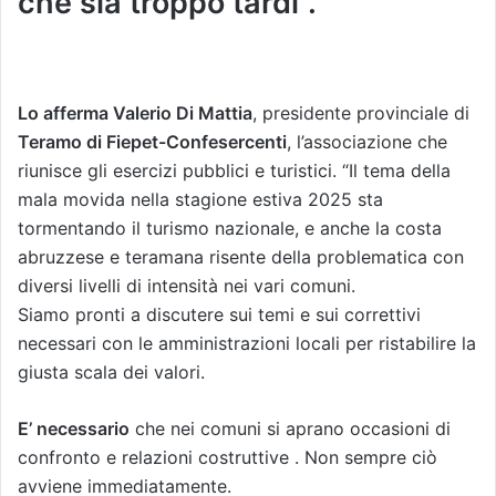
che sia troppo tardi”.
Lo afferma Valerio Di Mattia
, presidente provinciale di
Teramo di Fiepet-Confesercenti
, l’associazione che
riunisce gli esercizi pubblici e turistici. “Il tema della
mala movida nella stagione estiva 2025 sta
tormentando il turismo nazionale, e anche la costa
abruzzese e teramana risente della problematica con
diversi livelli di intensità nei vari comuni.
Siamo pronti a discutere sui temi e sui correttivi
necessari con le amministrazioni locali per ristabilire la
giusta scala dei valori.
E’ necessario
che nei comuni si aprano occasioni di
confronto e relazioni costruttive . Non sempre ciò
avviene immediatamente.