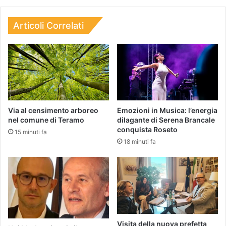
Articoli Correlati
Via al censimento arboreo
Emozioni in Musica: l’energia
nel comune di Teramo
dilagante di Serena Brancale
conquista Roseto
15 minuti fa
18 minuti fa
Visita della nuova prefetta