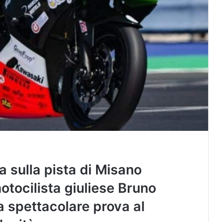
a sulla pista di Misano
otocilista giuliese Bruno
na spettacolare prova al