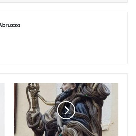
Abruzzo