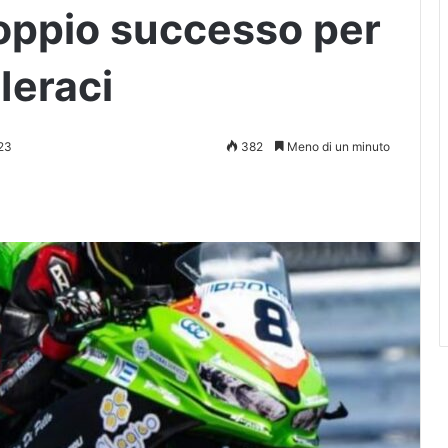
oppio successo per
 Ieraci
23
382
Meno di un minuto