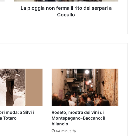
La pioggia non ferma il rito dei serpari a
Cocullo
ri moda: a Silvi i
Roseto, mostra dei vini di
da Totaro
Montepagano-Baccano: il
bilancio
44 minuti fa