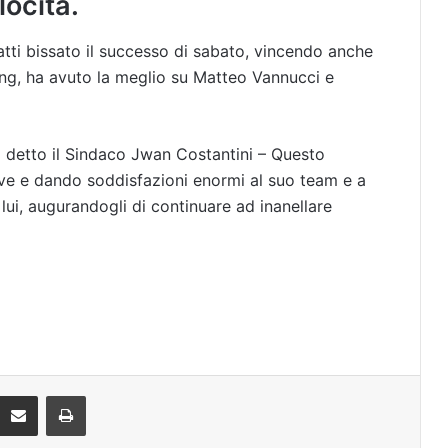
locità.
fatti bissato il successo di sabato, vincendo anche
acing, ha avuto la meglio su Matteo Vannucci e
a detto il Sindaco Jwan Costantini – Questo
ve e dando soddisfazioni enormi al suo team e a
 lui, augurandogli di continuare ad inanellare
Condividi via mail
Stampa