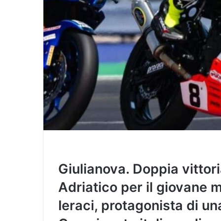
Giulianova. Doppia vittori
Adriatico per il giovane m
Ieraci, protagonista di u