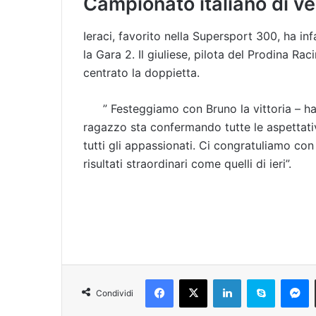
Campionato italiano di ve
Ieraci, favorito nella Supersport 300, ha in
la Gara 2. Il giuliese, pilota del Prodina R
centrato la doppietta.
” Festeggiamo con Bruno la vittoria – h
ragazzo sta confermando tutte le aspettati
tutti gli appassionati. Ci congratuliamo con
risultati straordinari come quelli di ieri”.
Facebook
X
LinkedIn
Skype
Messenger
Condividi