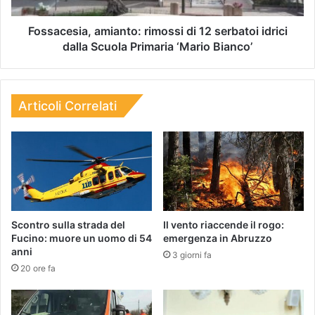
Fossacesia, amianto: rimossi di 12 serbatoi idrici
dalla Scuola Primaria ‘Mario Bianco’
Articoli Correlati
Scontro sulla strada del
Il vento riaccende il rogo:
Fucino: muore un uomo di 54
emergenza in Abruzzo
anni
3 giorni fa
20 ore fa