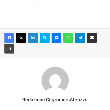
Facebook
X
LinkedIn
Skype
Messenger
WhatsApp
Telegram
Condividi via mail
Stampa
Redazione CityrumorsAbruzzo