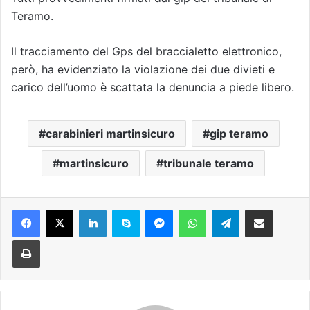
Teramo.
Il tracciamento del Gps del braccialetto elettronico,
però, ha evidenziato la violazione dei due divieti e
carico dell’uomo è scattata la denuncia a piede libero.
carabinieri martinsicuro
gip teramo
martinsicuro
tribunale teramo
Facebook
X
LinkedIn
Skype
Messenger
WhatsApp
Telegram
Condividi via mail
Stampa