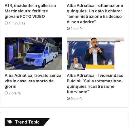
A14, incidente in galleria a
Alba Adriatica, rottamazione
Martinsicuro: feriti tre
quinquies. Un dato è chiaro:
giovani FOTO VIDEO
“amministrazione ha deciso
di non aderire”
4 minuti fa
2 ore fa
Alba Adriatica, trovato senza
Alba Adriatica, il vicesindaco
vita in casa: era morto da
Pulcini: “Sulla rottamazione-
giorni
quinquies ricostruzione
fuorviante”
3 ore fa
9 ore fa
Trend Topic