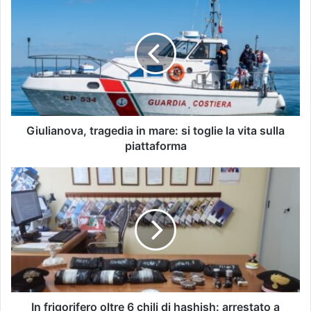
Giulianova, tragedia in mare: si toglie la vita sulla
piattaforma
In frigorifero oltre 6 chili di hashish: arrestato a