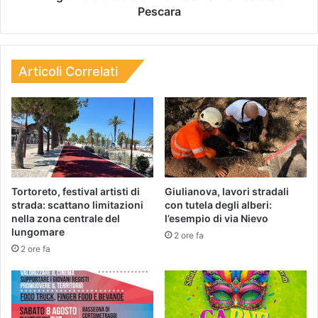
Pescara
Articoli Correlati
Tortoreto, festival artisti di
Giulianova, lavori stradali
strada: scattano limitazioni
con tutela degli alberi:
nella zona centrale del
l’esempio di via Nievo
lungomare
2 ore fa
2 ore fa