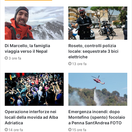
Di Marcello, la famiglia
Roseto, controlli polizia
viaggia verso il Nepal
locale: sequestrate 3 bici
elettriche
3 ore fa
13 ore fa
Operazione interforze nei
Emergenza incendi: dopo
locali della movida ad Alba
Montefino (spento) focolaio
Adriatica
a Penna Sant’Andrea FOTO
14 ore fa
15 ore fa