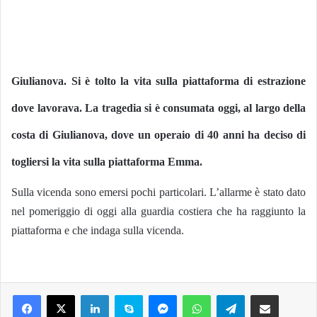
Giulianova. Si è tolto la vita sulla piattaforma di estrazione
dove lavorava. La tragedia si è consumata oggi, al largo della
costa di Giulianova, dove un operaio di 40 anni ha deciso di
togliersi la vita sulla piattaforma Emma.
Sulla vicenda sono emersi pochi particolari. L’allarme è stato dato
nel pomeriggio di oggi alla guardia costiera che ha raggiunto la
piattaforma e che indaga sulla vicenda.
Facebook
X
LinkedIn
Skype
Messenger
WhatsApp
Telegram
Condividi via mail