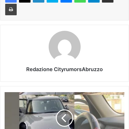
Stampa
Redazione CityrumorsAbruzzo