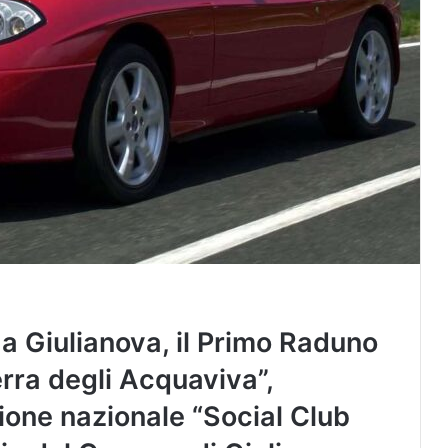
, a Giulianova, il Primo Raduno
erra degli Acquaviva”,
ione nazionale “Social Club