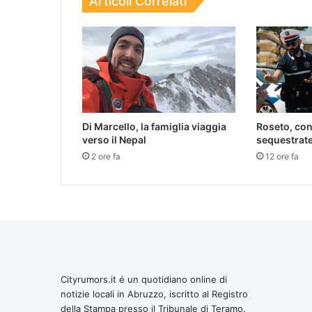
Articoli Correlati
Di Marcello, la famiglia viaggia
Roseto, cont
verso il Nepal
sequestrate 
2 ore fa
12 ore fa
Cityrumors.it é un quotidiano online di
notizie locali in Abruzzo, iscritto al Registro
della Stampa presso il Tribunale di Teramo.