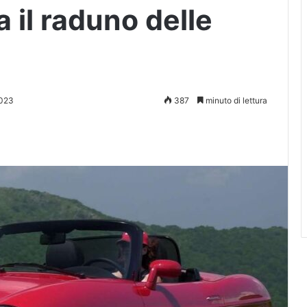
 il raduno delle
2023
387
minuto di lettura