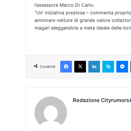
l’assessore Marco Di Carlo.
“Un’ iniziativa preziosa – commenta proprio D
ammirare vetture di grande valore collezioni
magari eleggendola a meta ideale delle lor
Facebook
X
LinkedIn
Skype
Messenger
Condividi
Redazione Cityrumors