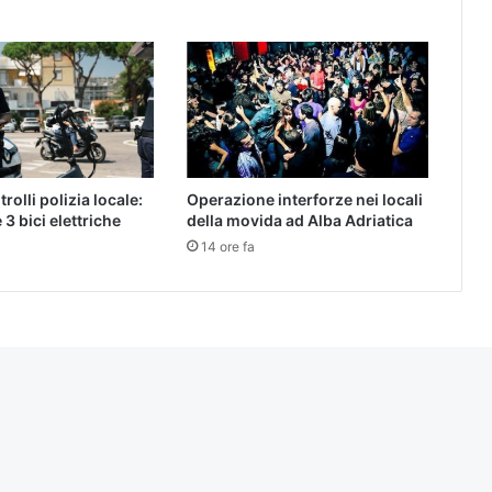
rolli polizia locale:
Operazione interforze nei locali
3 bici elettriche
della movida ad Alba Adriatica
14 ore fa