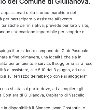
nio del Comune di Giulianova.
li appassionati dello storico marchio e del
 per partecipare o assistere all’evento. Il
ristiche dell’iniziativa, prevede per loro visite,
unque un’occasione imperdibile per scoprire e
spiega il presidente campano del Club Pasquale
mare a fine primavera, una località che sia in
lità per ambiente e servizi. Il soggiorno sarà reso
ità di assistere, alle 5.10 del 3 giugno, ad una
dosi sul terrazzo dell’albergo dove si alloggerà”.
 una sfilata sul porto dove, ad accogliere gli
 Costiera di Giulianova, Capitano di Vascello
à e la disponibilità il Sindaco Jwan Costantini e