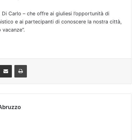
i Carlo – che offre ai giuliesi l’opportunità di
stico e ai partecipanti di conoscere la nostra città,
o vacanze”.
Condividi via mail
Stampa
Abruzzo