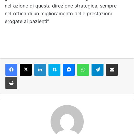
nell’azione di questa direzione strategica, sempre
nell’ottica di un miglioramento delle prestazioni
erogate ai pazienti”.
Facebook
X
LinkedIn
Skype
Messenger
WhatsApp
Telegram
Condividi via mail
Stampa