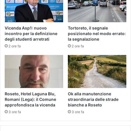
Vicenda Asp1: nuovo
Tortoreto, il segnale
incontro per la definizione
posizionato nel modo errato:
degli studenti arretrati
la segnalazione
2 ore fa
2 ore fa
Roseto, Hotel Laguna Blu,
Ok alla manutenzione
Romani (Lega): il Comune
straordinaria delle strade
approfondisca la vicenda
bianche a Roseto
3 ore fa
3 ore fa