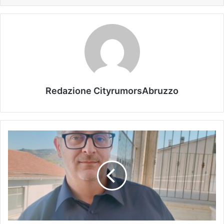
Redazione CityrumorsAbruzzo