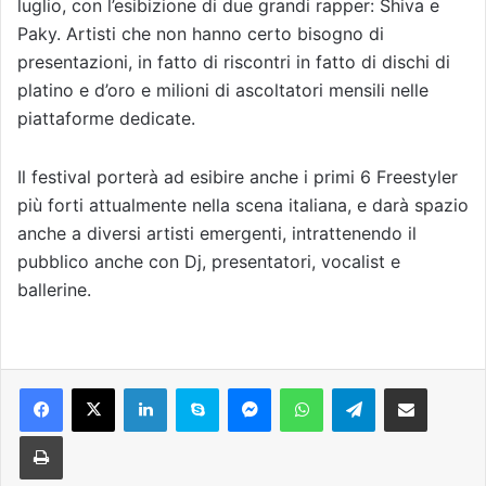
luglio, con l’esibizione di due grandi rapper: Shiva e
Paky. Artisti che non hanno certo bisogno di
presentazioni, in fatto di riscontri in fatto di dischi di
platino e d’oro e milioni di ascoltatori mensili nelle
piattaforme dedicate.
Il festival porterà ad esibire anche i primi 6 Freestyler
più forti attualmente nella scena italiana, e darà spazio
anche a diversi artisti emergenti, intrattenendo il
pubblico anche con Dj, presentatori, vocalist e
ballerine.
Facebook
X
LinkedIn
Skype
Messenger
WhatsApp
Telegram
Condividi via mail
Stampa