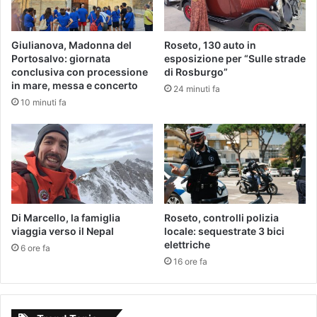
Giulianova, Madonna del
Roseto, 130 auto in
Portosalvo: giornata
esposizione per “Sulle strade
conclusiva con processione
di Rosburgo”
in mare, messa e concerto
24 minuti fa
10 minuti fa
Di Marcello, la famiglia
Roseto, controlli polizia
viaggia verso il Nepal
locale: sequestrate 3 bici
elettriche
6 ore fa
16 ore fa