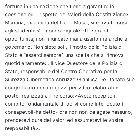
fortuna in una nazione che tiene a garantire la
coesione ed il rispetto dei valori della Costituzione>.
Muriana, ex alunno del Liceo Masci, si è rivolto così
agli studenti: <Il mondo digitale offre grandi
opportunità, non rinuncate mai a usarlo ma anche a
governarlo. Non siete soli, il motto della Polizia di
Stato è “esserci sempre”, una scelta che si rinnova
quotidianamente>. Il vice Questore della Polizia di
Stato, responsabile del Centro Operativo per la
Siurezza Cibernetica Abruzzo Gianluca De Donato si è
congratulato con i ragazzi per vdeo, elaborati e
poster realizzati a fine corso:<Avete recepito il
compito fondamentale di porvi come interlocutori
consapevoli-ha detto- ora non non delegate nessuno,
prendetevi cura del valori ed assumetevi le vostre
resposabilità>.