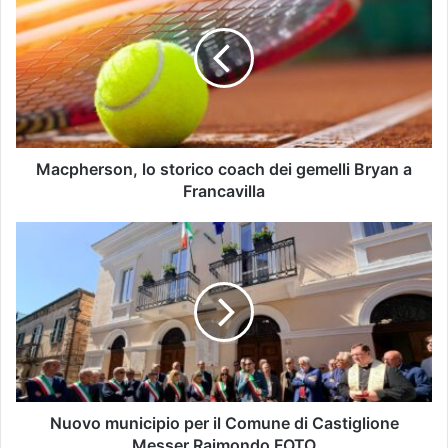
Macpherson, lo storico coach dei gemelli Bryan a
Francavilla
Nuovo municipio per il Comune di Castiglione
Messer Raimondo FOTO