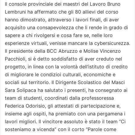
Il console provinciale dei maestri del Lavoro Bruno
Lembruni ha affermato che gli 80 allievi del corso
hanno dimostrato, attraverso i lavori finali, di aver
acquisito una consapevolezza che li rende in grado di
sapere a chi rivolgersi e cosa fare se, nelle loro
esperienze virtuali, venisse mancare la cybersicurezza.
Il presidente della BCC Abruzzo e Molise Vincenzo
Pacchioli, si è detto soddisfatto di aver creduto nel
progetto, in linea con la volontà dell’istituto di credito
di migliorare le condizioi culturali, economiche e
sociali sul territorio. Il Dirigente Scolastico del Masci
Sara Solipaca ha salutato i presenti, ha consegnato ai
team di studenti, coordinati dalla professoressa
Federica Odorisio, gli attestati di partecipazione e,
insieme agli ospiti, ha premiato con una pergamena i
lavori migliori. Il vincitore assoluto è stato il team “Ci
sosteniamo a vicenda” con il corto “Parole come