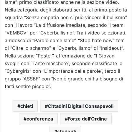
lame”, primo classificato anche nella sezione video.
Nella categoria degli elaborati scritti, al primo posto la
squadra “Senza empatia non si può vincere il bullismo”
con il lavoro “La diffusione imediata, secondo il team
“VEMBCV” per “Cyberbullismo”. Tra i video selezionati,
a ridosso di “Parole come lame”, “Stop hate now” tem
di “Oltre lo schermo” e “Cyberbullismo” di “Insideout”.
Nella sezione “Poster”, affermazione de “I Giovani
svegli” con “Tante maschere”, seconde classificate le
“Cybergirls” con “L’importanza delle parole”, terzo il
gruppo “ASSBF” con “Non è grande chi ha bisogno di
farti sentire piccolo”.
chieti
Cittadini Digitali Consapevoli
conferenza
Forze dell'Ordine
studenti