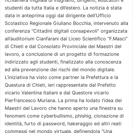
richiamerà migliaia di insgnanti, dirigenti, educatori e
studenti da tutta Italia e dll’estero. La notizia è stata
data in anteprima oggi dal dirigente dell’Ufficio
Scolastico Regionale Giuliano Bocchia, intervenuto alla
conferenza “Cittadini digitali consapevoli” organizzata
all’auditorium Cianfarani dal Liceo Scientifico “F.Masci”
di Chieti e dal Consolato Provinciale dei Maestri del
lavoro, a conclusione di un progetto di formazione
indirizzato agli studenti, finalizzato alla conoscenza
ed alla prevenzione dei rischi del mondo digitale.
L’iniziativa ha visto come partner la Prefettura e la
Questura di Chieti, ieri rappresentate dal Prefetto
vicario Valentina Italiani e dal Questore vicario
Pierfrancesco Muriana. La prima ha lodato l’idea dei
Maestri del Lavoro che hanno aperto una finestra su
fenomeni come cyberbullismo, phishig, clonazione di
identità, furto di password, hakeraggio ed altri reati
commessi nel mondo virtuale, definendola “Una