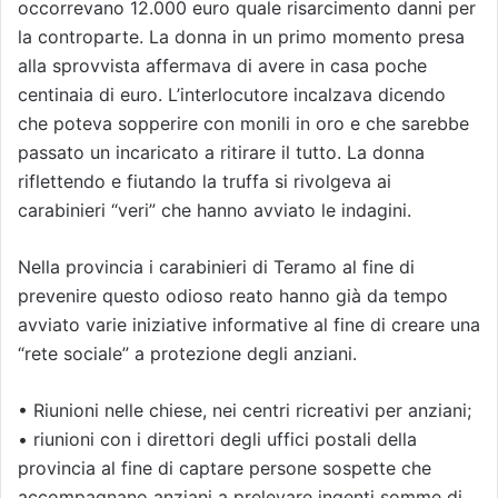
occorrevano 12.000 euro quale risarcimento danni per
la controparte. La donna in un primo momento presa
alla sprovvista affermava di avere in casa poche
centinaia di euro. L’interlocutore incalzava dicendo
che poteva sopperire con monili in oro e che sarebbe
passato un incaricato a ritirare il tutto. La donna
riflettendo e fiutando la truffa si rivolgeva ai
carabinieri “veri” che hanno avviato le indagini.
Nella provincia i carabinieri di Teramo al fine di
prevenire questo odioso reato hanno già da tempo
avviato varie iniziative informative al fine di creare una
“rete sociale” a protezione degli anziani.
• Riunioni nelle chiese, nei centri ricreativi per anziani;
• riunioni con i direttori degli uffici postali della
provincia al fine di captare persone sospette che
accompagnano anziani a prelevare ingenti somme di