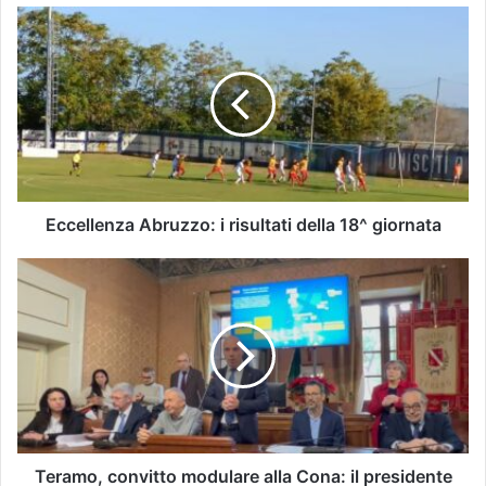
Eccellenza Abruzzo: i risultati della 18^ giornata
Teramo, convitto modulare alla Cona: il presidente