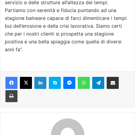
servizio e delle strutture all’altezza dei tempi.
Partiamo con serenità e fiducia puntando ad una
stagione balneare capace di farci dimenticare i tempi
bui dell’erosione e della crisi lavorativa. Siamo certi
che per i nostri clienti si prospetta una stagione
positiva e una bella spiaggia come quella di diversi
anni fa”.
Facebook
X
LinkedIn
Skype
Messenger
WhatsApp
Telegram
Condividi via mail
Stampa