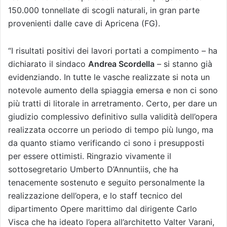
150.000 tonnellate di scogli naturali, in gran parte
provenienti dalle cave di Apricena (FG).
“I risultati positivi dei lavori portati a compimento – ha
dichiarato il sindaco
Andrea Scordella
– si stanno già
evidenziando. In tutte le vasche realizzate si nota un
notevole aumento della spiaggia emersa e non ci sono
più tratti di litorale in arretramento. Certo, per dare un
giudizio complessivo definitivo sulla validità dell’opera
realizzata occorre un periodo di tempo più lungo, ma
da quanto stiamo verificando ci sono i presupposti
per essere ottimisti. Ringrazio vivamente il
sottosegretario Umberto D’Annuntiis, che ha
tenacemente sostenuto e seguito personalmente la
realizzazione dell’opera, e lo staff tecnico del
dipartimento Opere marittimo dal dirigente Carlo
Visca che ha ideato l’opera all’architetto Valter Varani,