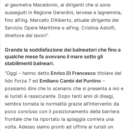
al geometra Macedonio, ai dirigenti che si sono
susseguiti in Regione Gerardini, Iervese e Iagnemma,
fino all’ing. Marcello D’Alberto, attuale dirigente del
Servizio Opere Marittime e all’ing. Cristina Astolfi,
direttore dei lavori”.
Grande la soddisfazione dei balneatori che fino a
qualche mese fa avevano il mare sotto gli
stabilimenti balneari.
“Oggi – hanno detto
Enrico Di Francesco
titolare del
lido Forza 7 ed
Emiliano Cambi del Puntino
–
possiamo dire che lo scenario che si presenta a noi e
ai turisti è rassicurante. Dopo tanti anni di disagi,
sembra tornata la normalità grazie all’intervento da
poco concluso con il posizionamento della barriera
frontale che ha riportato la spiaggia com’era una
volta. Adesso siamo pronti ad offrire ai turisti un