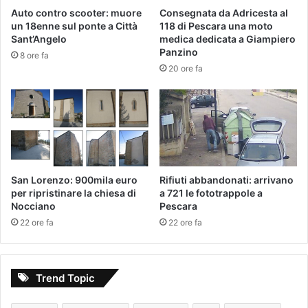
Auto contro scooter: muore
Consegnata da Adricesta al
un 18enne sul ponte a Città
118 di Pescara una moto
Sant’Angelo
medica dedicata a Giampiero
Panzino
8 ore fa
20 ore fa
San Lorenzo: 900mila euro
Rifiuti abbandonati: arrivano
per ripristinare la chiesa di
a 721 le fototrappole a
Nocciano
Pescara
22 ore fa
22 ore fa
Trend Topic