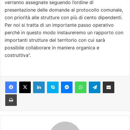
verranno assegnate seguendo l’ordine di
presentazione delle domande al protocollo comunale,
con priorità alle strutture con più di cento dipendenti.
Per noi si tratta di un importante passo operativo
perché in questo modo instaureremo un rapporto con
importanti strutture del territorio con cui sarà
possibile collaborare in maniera organica e
costruttiva”.
Facebook
X
LinkedIn
Skype
Messenger
WhatsApp
Telegram
Condividi via mail
Stampa