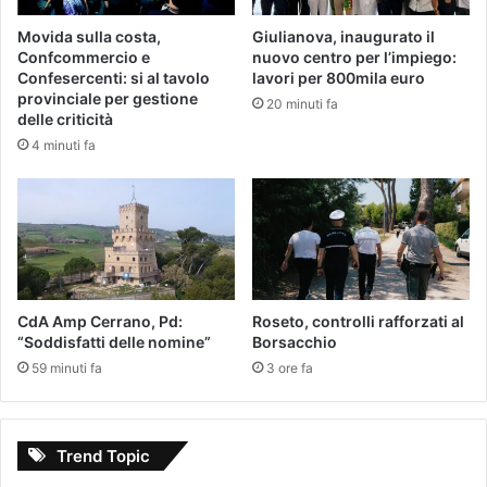
Movida sulla costa,
Giulianova, inaugurato il
Confcommercio e
nuovo centro per l’impiego:
Confesercenti: si al tavolo
lavori per 800mila euro
provinciale per gestione
20 minuti fa
delle criticità
4 minuti fa
CdA Amp Cerrano, Pd:
Roseto, controlli rafforzati al
“Soddisfatti delle nomine”
Borsacchio
59 minuti fa
3 ore fa
Trend Topic