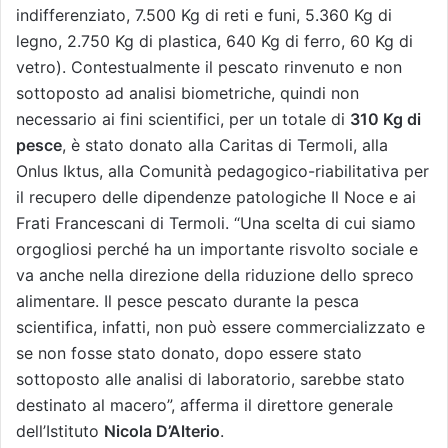
indifferenziato, 7.500 Kg di reti e funi, 5.360 Kg di
legno, 2.750 Kg di plastica, 640 Kg di ferro, 60 Kg di
vetro). Contestualmente il pescato rinvenuto e non
sottoposto ad analisi biometriche, quindi non
necessario ai fini scientifici, per un totale di
310 Kg di
pesce
, è stato donato alla Caritas di Termoli, alla
Onlus Iktus, alla Comunità pedagogico-riabilitativa per
il recupero delle dipendenze patologiche Il Noce e ai
Frati Francescani di Termoli. “Una scelta di cui siamo
orgogliosi perché ha un importante risvolto sociale e
va anche nella direzione della riduzione dello spreco
alimentare. Il pesce pescato durante la pesca
scientifica, infatti, non può essere commercializzato e
se non fosse stato donato, dopo essere stato
sottoposto alle analisi di laboratorio, sarebbe stato
destinato al macero”, afferma il direttore generale
dell’Istituto
Nicola D’Alterio
.