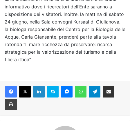
informativo dove i ricercatori dell’Ente saranno a
disposizione dei visitatori. Inoltre, la mattina di sabato
24 giugno, nella Sala convegni Kursaal di Giulianova,
la biologa responsabile del Centro per la Biologia delle
Acque, Carla Giansante, prenderà parte alla tavola
rotonda “Il mare ricchezza da preservare: risorsa
strategica per la valorizzazione del turismo e della
filiera ittica”.
Facebook
X
LinkedIn
Skype
Messenger
WhatsApp
Telegram
Condividi via mail
Stampa