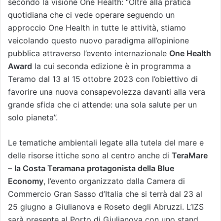
secondo la visione One Health: “Oltre alla pratica
quotidiana che ci vede operare seguendo un
approccio One Health in tutte le attività, stiamo
veicolando questo nuovo paradigma all’opinione
pubblica attraverso l’evento internazionale
One Health
Award
la cui seconda edizione è in programma a
Teramo dal 13 al 15 ottobre 2023 con l’obiettivo di
favorire una nuova consapevolezza davanti alla vera
grande sfida che ci attende: una sola salute per un
solo pianeta”.
Le tematiche ambientali legate alla tutela del mare e
delle risorse ittiche sono al centro anche di
TeraMare
–
la Costa Teramana protagonista della Blue
Economy
, l’evento organizzato dalla Camera di
Commercio Gran Sasso d’Italia che si terrà dal 23 al
25 giugno a Giulianova e Roseto degli Abruzzi. L’IZS
sarà presente al Porto di Giulianova con uno stand