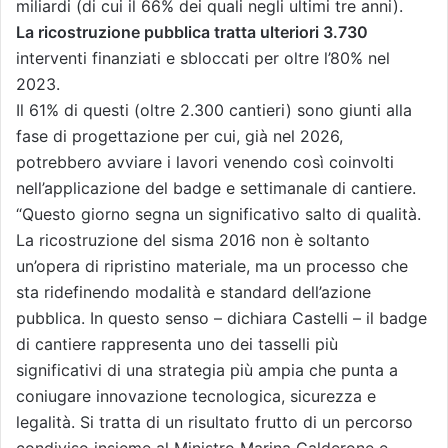
miliardi (di cui il 66% dei quali negli ultimi tre anni).
La ricostruzione pubblica tratta ulteriori 3.730
interventi finanziati e sbloccati per oltre l’80% nel
2023.
Il 61% di questi (oltre 2.300 cantieri) sono giunti alla
fase di progettazione per cui, già nel 2026,
potrebbero avviare i lavori venendo così coinvolti
nell’applicazione del badge e settimanale di cantiere.
“Questo giorno segna un significativo salto di qualità.
La ricostruzione del sisma 2016 non è soltanto
un’opera di ripristino materiale, ma un processo che
sta ridefinendo modalità e standard dell’azione
pubblica. In questo senso – dichiara Castelli – il badge
di cantiere rappresenta uno dei tasselli più
significativi di una strategia più ampia che punta a
coniugare innovazione tecnologica, sicurezza e
legalità. Si tratta di un risultato frutto di un percorso
condiviso insieme al Ministro Marina Calderone e