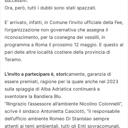
successivi.
Ora, però, tutti i dubbi sono stati spazzati.
E’ arrivato, infatti, in Comune l’invito ufficiale della Fee,
l’organizzazione non governativa che assegna il
riconoscimento, per la cosnegna dei vessilli, in
programma a Roma il prossimo 12 maggio. E questo al
pari delle altre località costiere della provincia di
Teramo.
L’invito a partecipare è, stori
camente, garanzia di
essere premiati, ragione per la quale anche nel 2023
sulla spiaggia di Alba Adriatica continuerà a
sventolare la Bandiera Blu.
“Ringrazio l’assessore all’ambiente Nicolino Colonnelli”,
scrive il sindaco Antonietta Casciotti, “il responsabile
dell’ufficio ambiente Romeo Di Stanislao sempre
attenti ai temi ambientali, tutti gli Enti sovracomunali,