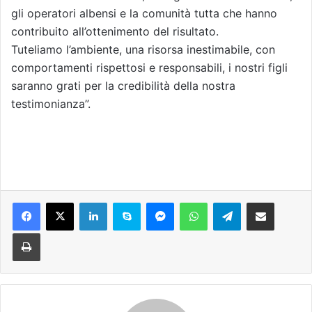
gli operatori albensi e la comunità tutta che hanno
contribuito all’ottenimento del risultato.
Tuteliamo l’ambiente, una risorsa inestimabile, con
comportamenti rispettosi e responsabili, i nostri figli
saranno grati per la credibilità della nostra
testimonianza”.
Facebook
X
LinkedIn
Skype
Messenger
WhatsApp
Telegram
Condividi via mail
Stampa