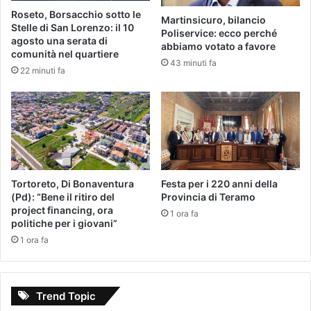
Roseto, Borsacchio sotto le
Martinsicuro, bilancio
Stelle di San Lorenzo: il 10
Poliservice: ecco perché
agosto una serata di
abbiamo votato a favore
comunità nel quartiere
43 minuti fa
22 minuti fa
Tortoreto, Di Bonaventura
Festa per i 220 anni della
(Pd): “Bene il ritiro del
Provincia di Teramo
project financing, ora
1 ora fa
politiche per i giovani”
1 ora fa
Trend Topic