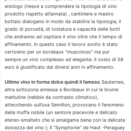
enologo (riesce a comprendere la tipologia di vino
prodotto rispetto all’annata) , cantiniere e mastro
bottaio dialogano in modo da stabilire la tipologia, il
grado di porosità, di tostatura e capacità delle botti
che andranno ad ospitare il vino oltre che il tempo di
affinamento. In questo caso il lavoro svolto è stato
certosino per un bordeaux “muscoloso” ma pur
sempre un vino complesso ed elegante. Il costo di 58
euro è giustificato dai diversi anni in affinamento.
Ultimo vino in forma dolce quindi il famoso
Sauternes,
altra sottozona annessa a Bordeaux in cui le brume
mattutine (nebbie da contrasto climatico),
attecchendo sull’uva Semillon, provocano il fenomeno
della muffa nobile (un sentore piacevole e delicato
etereo-smaltato che si amalgama bene con la delicata
dolcezza del vino ); Il “Symphonie” de Haut -Peraguey