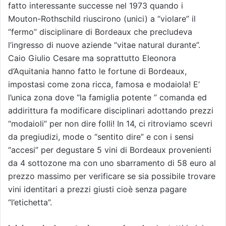
fatto interessante successe nel 1973 quando i
Mouton-Rothschild riuscirono (unici) a “violare” il
“fermo” disciplinare di Bordeaux che precludeva
l’ingresso di nuove aziende “vitae natural durante”.
Caio Giulio Cesare ma soprattutto Eleonora
d’Aquitania hanno fatto le fortune di Bordeaux,
impostasi come zona ricca, famosa e modaiola! E’
l’unica zona dove “la famiglia potente ” comanda ed
addirittura fa modificare disciplinari adottando prezzi
“modaioli” per non dire folli! In 14, ci ritroviamo scevri
da pregiudizi, mode o “sentito dire” e con i sensi
“accesi” per degustare 5 vini di Bordeaux provenienti
da 4 sottozone ma con uno sbarramento di 58 euro al
prezzo massimo per verificare se sia possibile trovare
vini identitari a prezzi giusti cioè senza pagare
“l’etichetta”.