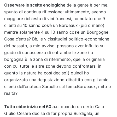
Osservare le scelte enologiche
della gente è per me,
spunto di continua riflessione; ultimamente, avendo
maggiore richiesta di vini francesi, ho notato che 9
clienti su 10 sanno cos’è un Bordeaux (più o meno)
mentre solamente 4 su 10 sanno cos’è un Bourgogne!
Cosa c’entra? Bè, le vicissitudini politico-economiche
del passato, a mio avviso, possono aver influito sul
grado di conoscenza di entrambe le zone (la
borgogna è la zona di riferimento, quella originaria
con cui tutte le altre zone devono confrontarsi in
quanto la natura ha così deciso)) quindi ho
organizzato una degustazione-dibattito con gli amici-
clienti dell’enoteca Saraullo sul tema:Bordeaux, mito o
realtà?
Tutto ebbe inizio nel 60 a.
c. quando un certo Caio
Giulio Cesare decise di far propria Burdigala, un