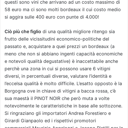
questi sono vini che arrivano ad un costo massimo di
58 euro ma ci sono molti bordeaux il cui costo medio
si aggira sulle 400 euro con punte di 4.000!
Ciò più che figlio
di una qualità migliore ritengo sia
frutto delle vicissitudini economico-politiche del
passato e, acquistare a quei prezzi un bordeaux (a
meno che non si abbiano ingenti capacità economiche
e notevoli qualità degustative) è inaccettabile anche
perchè una zona in cui si possono usare 6 vitigni
diversi, in percentuali diverse, valutare l’identità e
l’eccelsa qualità è molto difficile. L’esatto opposto è la
Borgogna ove in chiave di vitigni a bacca rossa, c’è
sua maestà il PINOT NOIR che però muta a volte
notevolmente le caratteristiche in base alle sottozone.
Si ringraziano gli importatori Andrea Forestiero e
Girardi Gianpaolo ed i rispettivi promotori