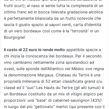
frutti scuri); al naso si sente tutta la complessità di un
ottimo franc ed in bocca l’elevata gradazione alcolica
è perfettamente bilanciata da un frutto notevole che
lascia il giusto spazio ai sapori verdi, carta d’identità
di un vero bordeaux così come è la “terrosità” in un
Bourgogne!
Il costo di 22 euro lo rende molto
appetibile specie a
chi inizia la conoscenza dei bordeaux. Per il secondo
vino cambiamo nettamente zona spostandoci ad
ovest, sulle sponde dell’Atlantico nel Mèdoc ove regna
la denominazione Margaux. Chateau du Tertre è una
proprietà millenaria di 52 ettari classificata grand cru
classè ed il “suo” Les Hauts du Tertre (gli alti tumuli) è
un Bordeaux costituito da un mix di vitigni atipico per
proporzioni: una “base” di cabernet-sauvignon (43%)
in luogo del più “gettonato” merlot (qui presente con il