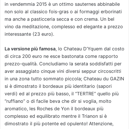
in vendemmia 2015 è un ottimo sauternes abbinabile
non solo al classico fois-gras o ai formaggi erborinati
ma anche a pasticceria secca e con crema. Un bel
vino da meditazione, complesso ed elegante a prezzo
interessante (23 euro).
La versione più famosa
, lo Chateau D’Yquem dal costo
di circa 200 euro ne esce bastonata come rapporto
prezzo-qualità. Concludiamo la serata soddisfatti per
aver assaggiato cinque vini diversi seppur circoscritti
in una zona tutto sommato piccola; Chateau du GAZIN
si è dimostrato il bordeaux più identitario (sapori
verdi) ed al prezzo più basso, il “TERTRE” quello più
“ruffiano” o di facile beva che dir si voglia, molto
aromatico, les Roches de Yon il bordeaux più
complesso ed equilibrato mentre il Trianon si è
dimostrato il più potente ed opulento! Attenzione,