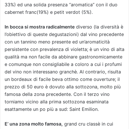
33%) ed una solida presenza “aromatica” con il duo
cabernet franc(19%) e petit verdot (5%).
In bocca si mostra radicalmente
diverso (la diversità è
l’obiettivo di queste degustazioni) dal vino precedente
con un tannino meno presente ed un’aromaticità
persistente con prevalenza di violetta; è un vino di alta
qualità ma non facile da abbinare gastronomicamente
e comunque non consigliabile a coloro a cui i profumi
del vino non interessano granchè. Al contrario, risulta
un bordeaux di facile beva ottimo come ouverture; il
prezzo di 50 euro è dovuto alla sottozona, molto più
famosa della zona precedente. Con il terzo vino
torniamo vicino alla prima sottozona esaminata
esattamente un po più a sud: Saint Emilion.
E’ una zona molto famosa,
grand cru classè in cui