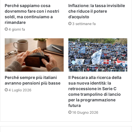
Perché sappiamo cosa
Inflazione: la tassa invisibile
dovremmo fare con i nostri
che riduce il potere
soldi, ma continuiamo a
d’acquisto
rimandare
3 settimane fa
4 giorni fa
Perché sempre più italiani
Il Pescara alla ricerca della
avranno pensioni più basse
sua nuova identità: la
retrocessione in Serie C
4 Luglio 2026
come trampolino di lancio
per la programmazione
futura
16 Giugno 2026