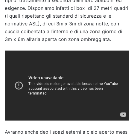
tipi di trattamento a seconda delle loro abitudini ed
esigenze. Disponiamo infatti di box di 27 metri quadri
(i quali rispettano gli standard di sicurezza e le
normative ASL), di cui 3m x 3m di zona notte, con
cuccia coibentata all’interno e di una zona giorno di
3m x 6m all’aria aperta con zona ombreggiata.
Avranno anche degli spazi esterni a cielo aperto messi