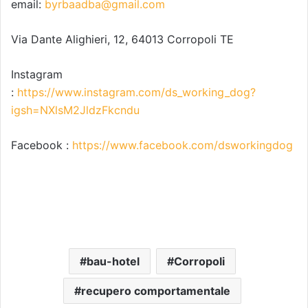
email:
byrbaadba@gmail.com
Via Dante Alighieri, 12, 64013 Corropoli TE
Instagram
:
https://www.instagram.com/ds_working_dog?
igsh=NXlsM2JldzFkcndu
Facebook :
https://www.facebook.com/dsworkingdog
bau-hotel
Corropoli
recupero comportamentale