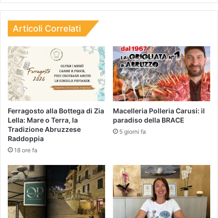
Articoli Correlati
Ferragosto alla Bottega di Zia
Macelleria Polleria Carusi: il
Lella: Mare o Terra, la
paradiso della BRACE
Tradizione Abruzzese
5 giorni fa
Raddoppia
18 ore fa