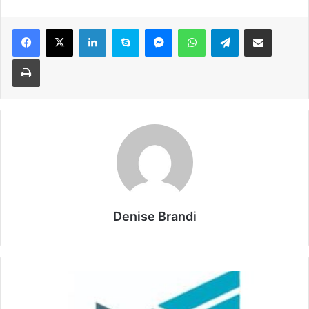
Facebook
X
LinkedIn
Skype
Messenger
WhatsApp
Telegram
Condividi via mail
Stampa
Denise Brandi