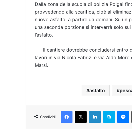
Dalla zona della scuola di polizia Polgai fin
provvedendo alla scarifica, cioè all’eliminazi
nuovo asfalto, a partire da domani. Su un pri
una seconda porzione si interverrà solo sui 
l’asfalto.
Il cantiere dovrebbe concludersi entro 
lavori in via Nicola Fabrizi e via Aldo Moro 
Marsi.
asfalto
pesc
Facebook
X
LinkedIn
Skype
Messenger
Condividi