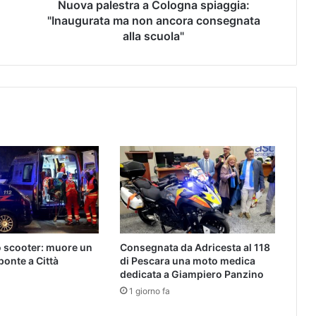
Nuova palestra a Cologna spiaggia:
"Inaugurata ma non ancora consegnata
alla scuola"
o scooter: muore un
Consegnata da Adricesta al 118
ponte a Città
di Pescara una moto medica
o
dedicata a Giampiero Panzino
1 giorno fa