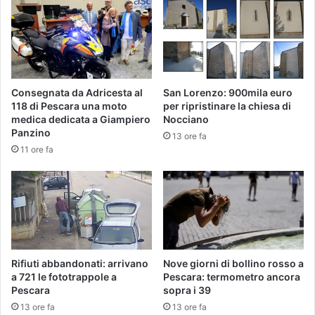
Consegnata da Adricesta al
San Lorenzo: 900mila euro
118 di Pescara una moto
per ripristinare la chiesa di
medica dedicata a Giampiero
Nocciano
Panzino
13 ore fa
11 ore fa
Rifiuti abbandonati: arrivano
Nove giorni di bollino rosso a
a 721 le fototrappole a
Pescara: termometro ancora
Pescara
sopra i 39
13 ore fa
13 ore fa