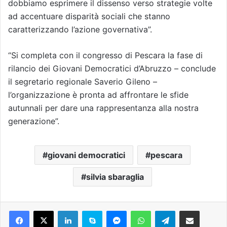
dobbiamo esprimere il dissenso verso strategie volte
ad accentuare disparità sociali che stanno
caratterizzando l’azione governativa”.
“Si completa con il congresso di Pescara la fase di
rilancio dei Giovani Democratici d’Abruzzo – conclude
il segretario regionale Saverio Gileno –
l’organizzazione è pronta ad affrontare le sfide
autunnali per dare una rappresentanza alla nostra
generazione”.
giovani democratici
pescara
silvia sbaraglia
Facebook
X
LinkedIn
Skype
Messenger
WhatsApp
Telegram
Condividi via mail