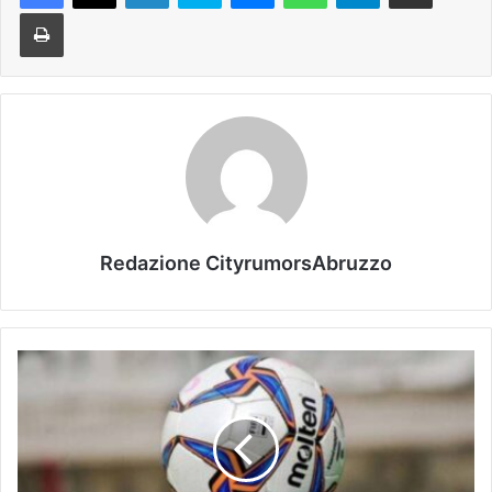
Stampa
Redazione CityrumorsAbruzzo