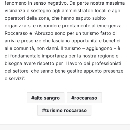
fenomeno in senso negativo. Da parte nostra massima
vicinanza e sostegno agli amministratori locali e agli
operatori della zona, che hanno saputo subito
organizzarsi e rispondere prontamente all’emergenza.
Roccaraso e l’Abruzzo sono per un turismo fatto di
arrivi e presenze che lasciano opportunità e benefici
alle comunità, non danni. Il turismo – aggiungono – è
di fondamentale importanza per la nostra regione e
bisogna avere rispetto per il lavoro dei professionisti
del settore, che sanno bene gestire appunto presenze
e servizi”.
alto sangro
roccaraso
turismo roccaraso
Facebook
X
LinkedIn
Skype
Messenger
WhatsApp
Telegram
Condividi via mail