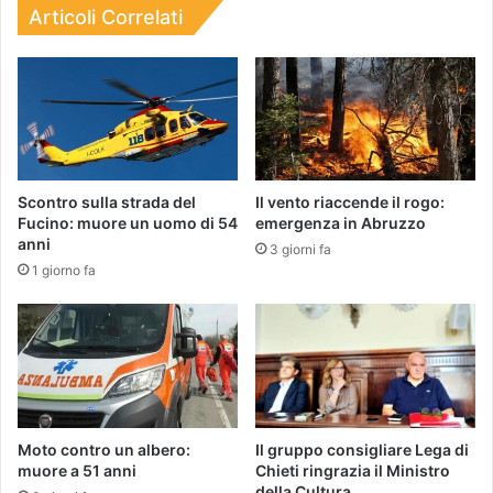
Articoli Correlati
Scontro sulla strada del
Il vento riaccende il rogo:
Fucino: muore un uomo di 54
emergenza in Abruzzo
anni
3 giorni fa
1 giorno fa
Moto contro un albero:
Il gruppo consigliare Lega di
muore a 51 anni
Chieti ringrazia il Ministro
della Cultura