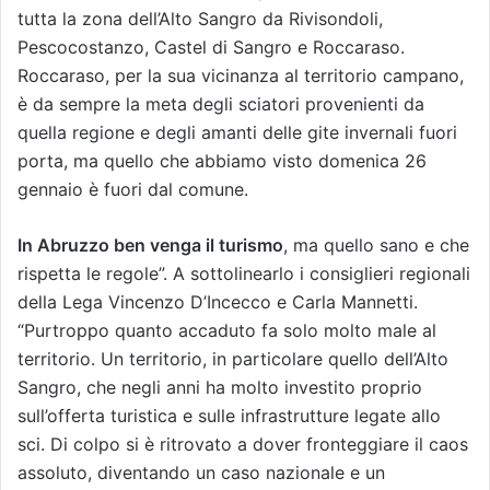
tutta la zona dell’Alto Sangro da Rivisondoli,
Pescocostanzo, Castel di Sangro e Roccaraso.
Roccaraso, per la sua vicinanza al territorio campano,
è da sempre la meta degli sciatori provenienti da
quella regione e degli amanti delle gite invernali fuori
porta, ma quello che abbiamo visto domenica 26
gennaio è fuori dal comune.
In Abruzzo ben venga il turismo
, ma quello sano e che
rispetta le regole”. A sottolinearlo i consiglieri regionali
della Lega Vincenzo D’Incecco e Carla Mannetti.
“Purtroppo quanto accaduto fa solo molto male al
territorio. Un territorio, in particolare quello dell’Alto
Sangro, che negli anni ha molto investito proprio
sull’offerta turistica e sulle infrastrutture legate allo
sci. Di colpo si è ritrovato a dover fronteggiare il caos
assoluto, diventando un caso nazionale e un