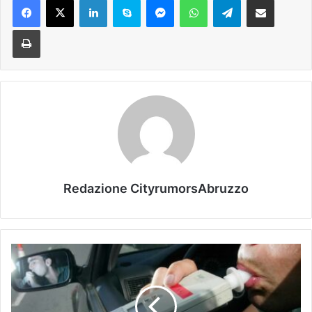
Stampa
Redazione CityrumorsAbruzzo