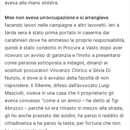
aveva alla mano sinistra.
Meo non aveva un’occupazione e si arrangiava
facendo lavori nelle campagne e altri lavoretti. Ieri a
tarda sera è stato prima portato in caserma dai
carabinieri dove ha ammesso le proprie responsabilità,
quindi è stato condotto in Procura a Vasto dopo aver
ricevuto un avviso di garanzia e l’invito a presentarsi
come persona sottoposta a indagini, dinanzi ai
sostituti procuratori Vincenzo Chirico e Silvia Di
Nunzio, e dove si è avvalso della facoltà di non
rispondere. Il 59enne, difeso dall’avvocato Luigi
Masciulli, viveva in una casa che il proprietario gli
aveva concesso “come a un amico – ha detto al Tgr
Abruzzo – perché lui era rimasto in mezzo alla strada,
gli ho anche prestato dei soldini, ha perso il reddito di
cittadinanza e ha perso la testa; per fortuna che non