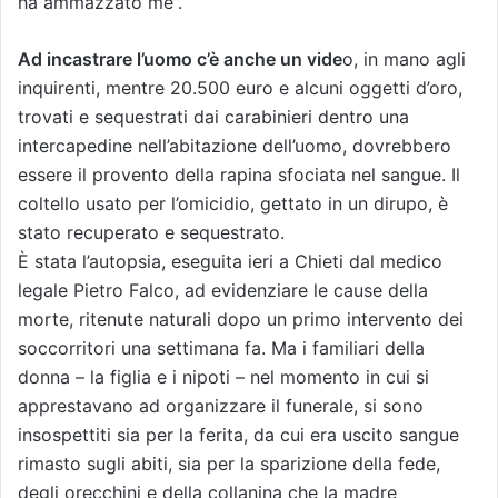
ha ammazzato me”.
Ad incastrare l’uomo c’è anche un vide
o, in mano agli
inquirenti, mentre 20.500 euro e alcuni oggetti d’oro,
trovati e sequestrati dai carabinieri dentro una
intercapedine nell’abitazione dell’uomo, dovrebbero
essere il provento della rapina sfociata nel sangue. Il
coltello usato per l’omicidio, gettato in un dirupo, è
stato recuperato e sequestrato.
È stata l’autopsia, eseguita ieri a Chieti dal medico
legale Pietro Falco, ad evidenziare le cause della
morte, ritenute naturali dopo un primo intervento dei
soccorritori una settimana fa. Ma i familiari della
donna – la figlia e i nipoti – nel momento in cui si
apprestavano ad organizzare il funerale, si sono
insospettiti sia per la ferita, da cui era uscito sangue
rimasto sugli abiti, sia per la sparizione della fede,
degli orecchini e della collanina che la madre