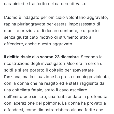
carabinieri e trasferito nel carcere di Vasto.
L’uomo è indagato per omicidio volontario aggravato,
rapina pluriaggravata per essersi impossessato di
monili e preziosi e di denaro contante, e di porto
senza giustificato motivo di strumento atto a
offendere, anche questo aggravato.
Il delitto risale allo scorso 23 dicembre
. Secondo la
ricostruzione degli investigatori Meo era in cerca di
soldi e si era portato il coltello per spaventare
l’anziana, ma la situazione ha preso una piega violenta,
con la donna che ha reagito ed è stata raggiunta da
una coltellata fatale, sotto il cavo ascellare
dell’emitorace sinistro, una ferita andata in profondità,
con lacerazione del polmone. La donna ha provato a
difendersi, come dimostrerebbero alcune ferite che