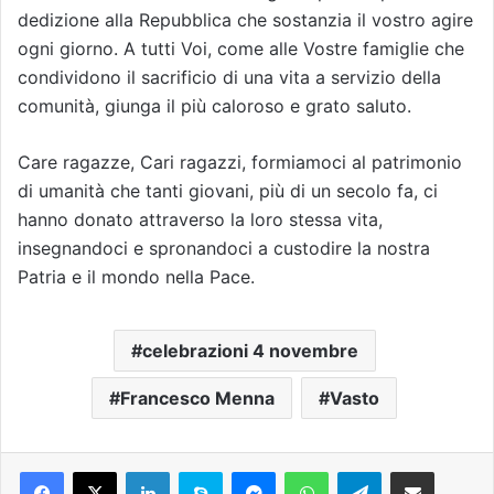
dedizione alla Repubblica che sostanzia il vostro agire
ogni giorno. A tutti Voi, come alle Vostre famiglie che
condividono il sacrificio di una vita a servizio della
comunità, giunga il più caloroso e grato saluto.
Care ragazze, Cari ragazzi, formiamoci al patrimonio
di umanità che tanti giovani, più di un secolo fa, ci
hanno donato attraverso la loro stessa vita,
insegnandoci e spronandoci a custodire la nostra
Patria e il mondo nella Pace.
celebrazioni 4 novembre
Francesco Menna
Vasto
Facebook
X
LinkedIn
Skype
Messenger
WhatsApp
Telegram
Condividi via mail