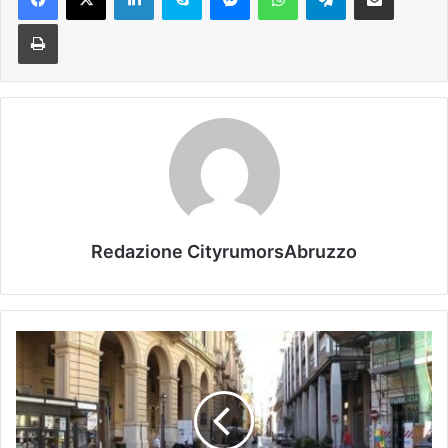
Stampa
Redazione CityrumorsAbruzzo