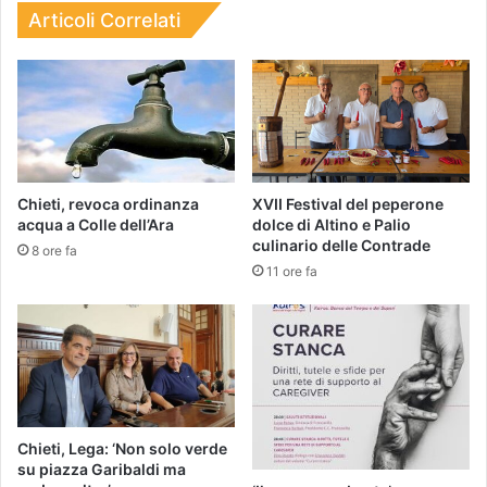
Articoli Correlati
Chieti, revoca ordinanza
XVII Festival del peperone
acqua a Colle dell’Ara
dolce di Altino e Palio
culinario delle Contrade
8 ore fa
11 ore fa
Chieti, Lega: ‘Non solo verde
su piazza Garibaldi ma