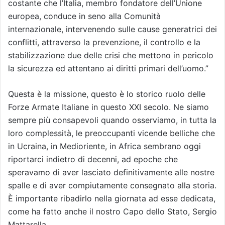
costante che l’Italia, membro fondatore dell’Unione
europea, conduce in seno alla Comunità
internazionale, intervenendo sulle cause generatrici dei
conflitti, attraverso la prevenzione, il controllo e la
stabilizzazione due delle crisi che mettono in pericolo
la sicurezza ed attentano ai diritti primari dell’uomo.”
Questa è la missione, questo è lo storico ruolo delle
Forze Armate Italiane in questo XXI secolo. Ne siamo
sempre più consapevoli quando osserviamo, in tutta la
loro complessità, le preoccupanti vicende belliche che
in Ucraina, in Medioriente, in Africa sembrano oggi
riportarci indietro di decenni, ad epoche che
speravamo di aver lasciato definitivamente alle nostre
spalle e di aver compiutamente consegnato alla storia.
È importante ribadirlo nella giornata ad esse dedicata,
come ha fatto anche il nostro Capo dello Stato, Sergio
Mattarella.