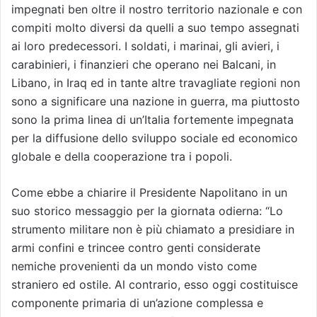
impegnati ben oltre il nostro territorio nazionale e con
compiti molto diversi da quelli a suo tempo assegnati
ai loro predecessori. I soldati, i marinai, gli avieri, i
carabinieri, i finanzieri che operano nei Balcani, in
Libano, in Iraq ed in tante altre travagliate regioni non
sono a significare una nazione in guerra, ma piuttosto
sono la prima linea di un’Italia fortemente impegnata
per la diffusione dello sviluppo sociale ed economico
globale e della cooperazione tra i popoli.
Come ebbe a chiarire il Presidente Napolitano in un
suo storico messaggio per la giornata odierna: “Lo
strumento militare non è più chiamato a presidiare in
armi confini e trincee contro genti considerate
nemiche provenienti da un mondo visto come
straniero ed ostile. Al contrario, esso oggi costituisce
componente primaria di un’azione complessa e