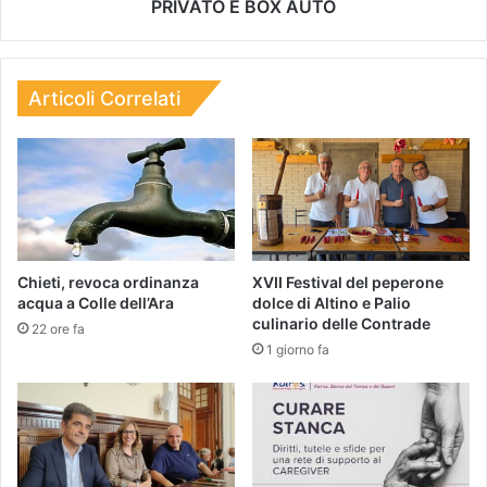
PRIVATO E BOX AUTO
Articoli Correlati
Chieti, revoca ordinanza
XVII Festival del peperone
acqua a Colle dell’Ara
dolce di Altino e Palio
culinario delle Contrade
22 ore fa
1 giorno fa