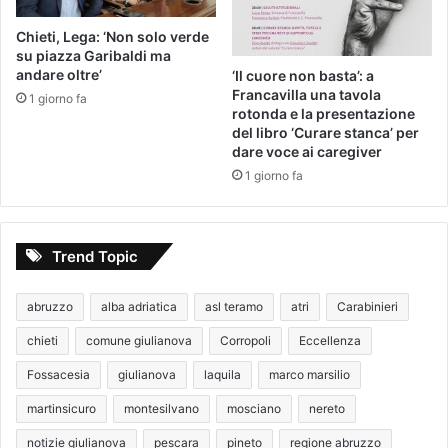
Chieti, Lega: ‘Non solo verde
su piazza Garibaldi ma
andare oltre’
‘Il cuore non basta’: a
Francavilla una tavola
1 giorno fa
rotonda e la presentazione
del libro ‘Curare stanca’ per
dare voce ai caregiver
1 giorno fa
Trend Topic
abruzzo
alba adriatica
asl teramo
atri
Carabinieri
chieti
comune giulianova
Corropoli
Eccellenza
Fossacesia
giulianova
laquila
marco marsilio
martinsicuro
montesilvano
mosciano
nereto
notizie giulianova
pescara
pineto
regione abruzzo