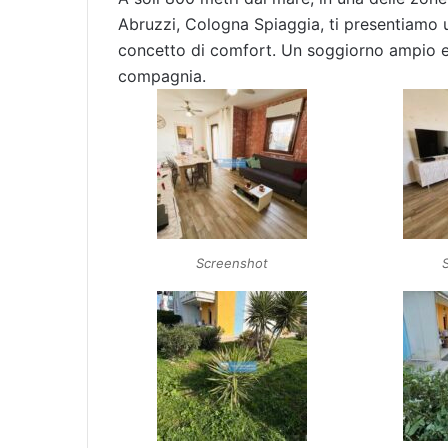
Abruzzi, Cologna Spiaggia, ti presentiamo u
concetto di comfort. Un soggiorno ampio e 
compagnia.
Screenshot