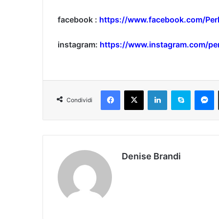
facebook :
https://www.facebook.com/Perl
instagram:
https://www.instagram.com/per
Facebook
X
LinkedIn
Skype
Messenger
Condividi
Denise Brandi