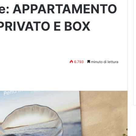
are: APPARTAMENTO
PRIVATO E BOX
6.793
minuto di lettura