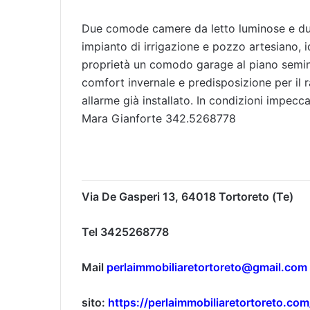
Due comode camere da letto luminose e du
impianto di irrigazione e pozzo artesiano, 
proprietà un comodo garage al piano semin
comfort invernale e predisposizione per il 
allarme già installato. In condizioni impecca
Mara Gianforte 342.5268778
Via De Gasperi 13,
64018 Tortoreto (Te)
Tel 3425268778
Mail
perlaimmobiliaretortoreto@gmail.com
sito:
https://perlaimmobiliaretortoreto.com/