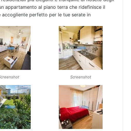
n appartamento al piano terra che ridefinisce il
accogliente perfetto per le tue serate in
Screenshot
Screenshot