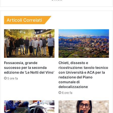
Articoli Correlati
Fossacesia, grande
Chieti, dissesto e
successo per la seconda
ricostruzione: tavolo tecnico
edizione de ‘Le Notti del Vino’
con Università e ACA per la
redazione del Piano
5 ore fa
comunale di
delocalizzazione
6 ore fa