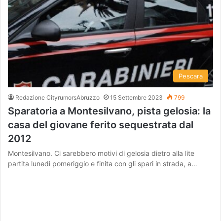
Pescara
Redazione CityrumorsAbruzzo
15 Settembre 2023
799
Sparatoria a Montesilvano, pista gelosia: la
casa del giovane ferito sequestrata dal
2012
Montesilvano. Ci sarebbero motivi di gelosia dietro alla lite
partita lunedì pomeriggio e finita con gli spari in strada, a…