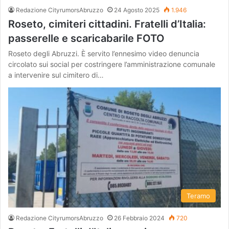
Redazione CityrumorsAbruzzo
24 Agosto 2025
1.946
Roseto, cimiteri cittadini. Fratelli d’Italia:
passerelle e scaricabarile FOTO
Roseto degli Abruzzi. È servito l’ennesimo video denuncia
circolato sui social per costringere l’amministrazione comunale
a intervenire sul cimitero di…
Teramo
Redazione CityrumorsAbruzzo
26 Febbraio 2024
720