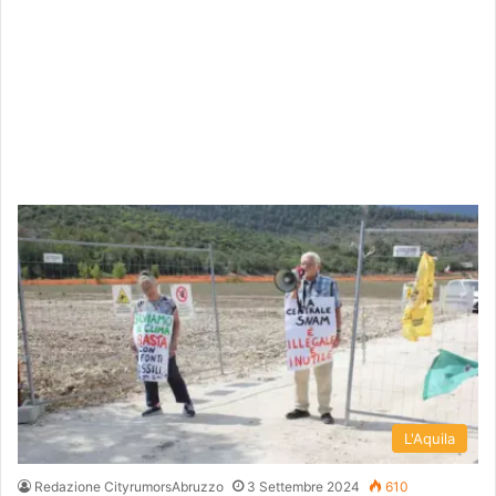
L'Aquila
Redazione CityrumorsAbruzzo
3 Settembre 2024
610