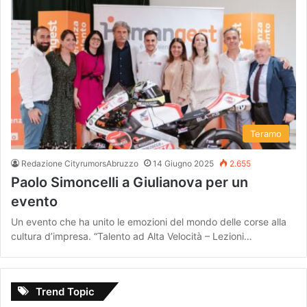
Teramo
Redazione CityrumorsAbruzzo
14 Giugno 2025
2.655
Paolo Simoncelli a Giulianova per un
evento
Un evento che ha unito le emozioni del mondo delle corse alla
cultura d’impresa. “Talento ad Alta Velocità – Lezioni…
Trend Topic