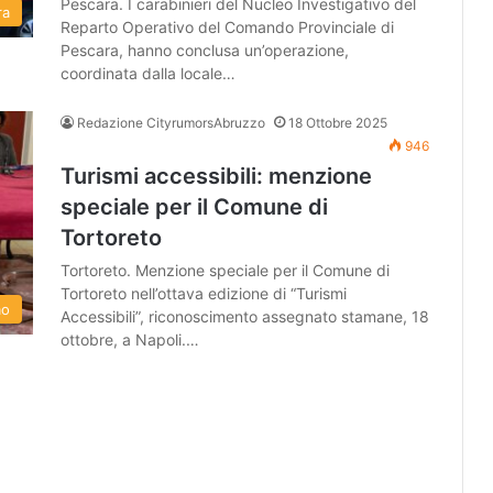
Pescara. I carabinieri del Nucleo Investigativo del
ra
Reparto Operativo del Comando Provinciale di
Pescara, hanno conclusa un’operazione,
coordinata dalla locale…
Redazione CityrumorsAbruzzo
18 Ottobre 2025
946
Turismi accessibili: menzione
speciale per il Comune di
Tortoreto
Tortoreto. Menzione speciale per il Comune di
Tortoreto nell’ottava edizione di “Turismi
mo
Accessibili”, riconoscimento assegnato stamane, 18
ottobre, a Napoli.…