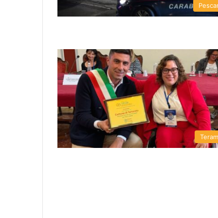
Pesca
Tera