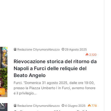
Redazione CityrumorsAbruzzo
29 Agosto 2025
2.120
Rievocazione storica del ritorno da
Napoli a Furci delle reliquie del
Beato Angelo
Furci. “Domenica 31 agosto 2025, dalle ore 19:00,
presso la Piazza Umberto I in Furci, avremo l’onore
ti
e il privilegio…
Redazione CityrumorsAbruzzo
4 Giugno 2025
778