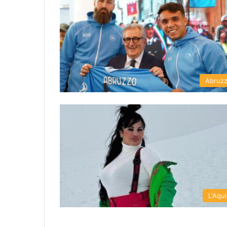
Abruz
L'Aqui