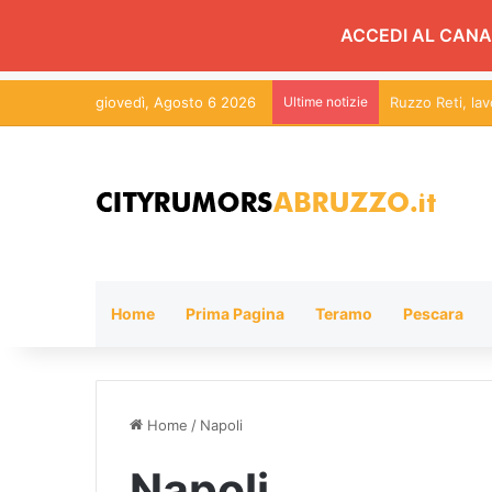
ACCEDI AL CANA
giovedì, Agosto 6 2026
Ultime notizie
Ruzzo Reti, la
Home
Prima Pagina
Teramo
Pescara
Home
/
Napoli
Napoli