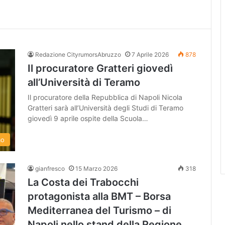
Redazione CityrumorsAbruzzo
7 Aprile 2026
878
Il procuratore Gratteri giovedì
all’Università di Teramo
Il procuratore della Repubblica di Napoli Nicola
Gratteri sarà all’Università degli Studi di Teramo
giovedì 9 aprile ospite della Scuola…
mo
gianfresco
15 Marzo 2026
318
La Costa dei Trabocchi
protagonista alla BMT – Borsa
Mediterranea del Turismo – di
Napoli nello stand della Regione