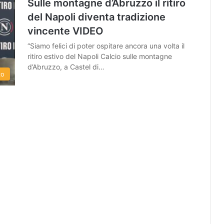
Sulle montagne d’Abruzzo il ritiro
del Napoli diventa tradizione
vincente VIDEO
“Siamo felici di poter ospitare ancora una volta il
ritiro estivo del Napoli Calcio sulle montagne
d’Abruzzo, a Castel di…
zo