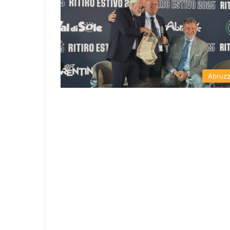
Abruz