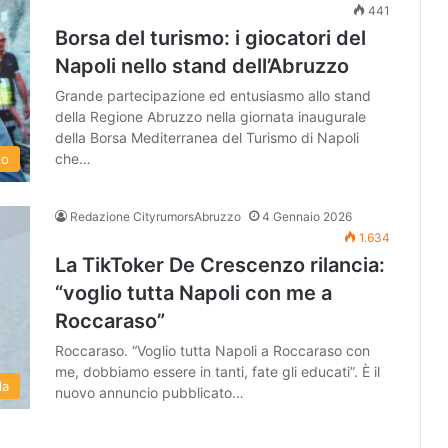
441
Borsa del turismo: i giocatori del
Napoli nello stand dell’Abruzzo
Grande partecipazione ed entusiasmo allo stand
della Regione Abruzzo nella giornata inaugurale
della Borsa Mediterranea del Turismo di Napoli
che…
zo
Redazione CityrumorsAbruzzo
4 Gennaio 2026
1.634
La TikToker De Crescenzo rilancia:
“voglio tutta Napoli con me a
Roccaraso”
Roccaraso. “Voglio tutta Napoli a Roccaraso con
me, dobbiamo essere in tanti, fate gli educati”. È il
la
nuovo annuncio pubblicato…