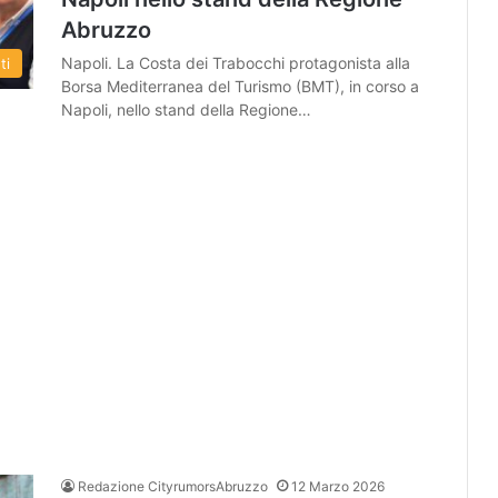
Abruzzo
Napoli. La Costa dei Trabocchi protagonista alla
ti
Borsa Mediterranea del Turismo (BMT), in corso a
Napoli, nello stand della Regione…
Redazione CityrumorsAbruzzo
12 Marzo 2026