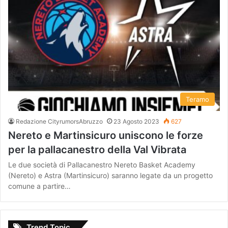
Teramo
Redazione CityrumorsAbruzzo
23 Agosto 2023
627
Nereto e Martinsicuro uniscono le forze
per la pallacanestro della Val Vibrata
Le due società di Pallacanestro Nereto Basket Academy
(Nereto) e Astra (Martinsicuro) saranno legate da un progetto
comune a partire…
Trend Topic