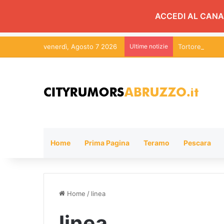
ACCEDI AL CANA
venerdì, Agosto 7 2026
Ultime notizie
Tortoreto, fest
Home
Prima Pagina
Teramo
Pescara
Home
/
linea
linea