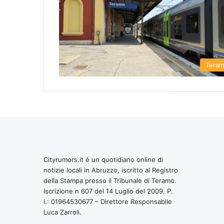
Tera
Cityrumors.it é un quotidiano online di
notizie locali in Abruzzo, iscritto al Registro
della Stampa presso il Tribunale di Teramo.
Iscrizione n 607 del 14 Luglio del 2009. P.
I.: 01964530677 – Direttore Responsabile
Luca Zarroli.