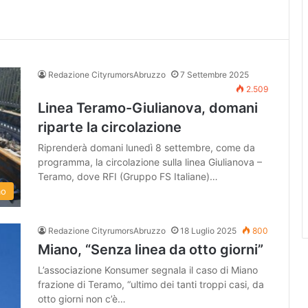
Redazione CityrumorsAbruzzo
7 Settembre 2025
2.509
Linea Teramo-Giulianova, domani
riparte la circolazione
Riprenderà domani lunedì 8 settembre, come da
programma, la circolazione sulla linea Giulianova –
Teramo, dove RFI (Gruppo FS Italiane)…
mo
Redazione CityrumorsAbruzzo
18 Luglio 2025
800
Miano, “Senza linea da otto giorni”
L’associazione Konsumer segnala il caso di Miano
frazione di Teramo, “ultimo dei tanti troppi casi, da
otto giorni non c’è…