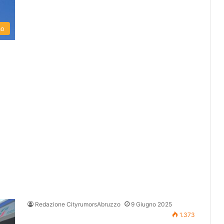
mo
Redazione CityrumorsAbruzzo
9 Giugno 2025
1.373