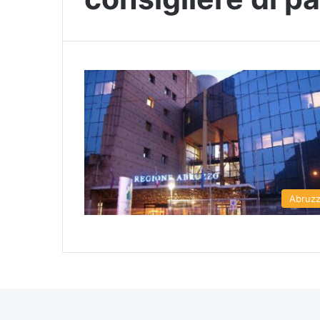
Abruz