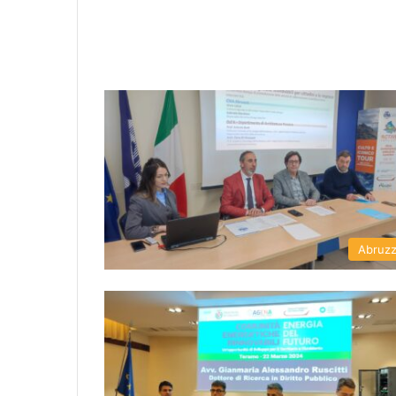
Abruz