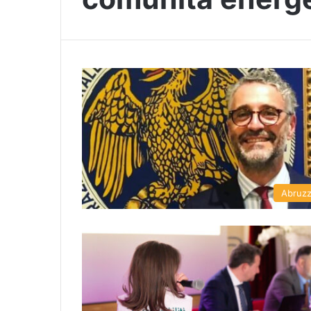
Abruz