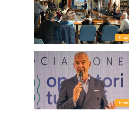
Tera
Tera