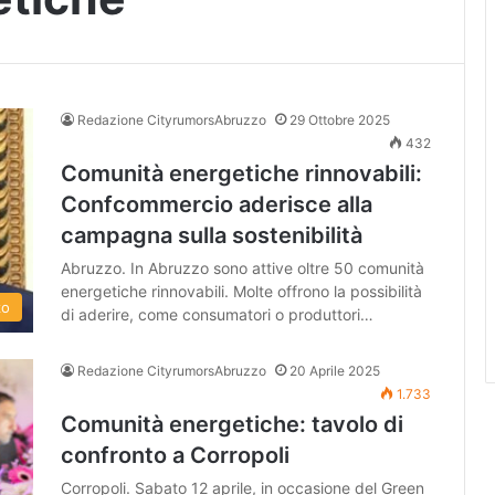
Redazione CityrumorsAbruzzo
29 Ottobre 2025
432
Comunità energetiche rinnovabili:
Confcommercio aderisce alla
campagna sulla sostenibilità
Abruzzo. In Abruzzo sono attive oltre 50 comunità
energetiche rinnovabili. Molte offrono la possibilità
zo
di aderire, come consumatori o produttori…
Redazione CityrumorsAbruzzo
20 Aprile 2025
1.733
Comunità energetiche: tavolo di
confronto a Corropoli
Corropoli. Sabato 12 aprile, in occasione del Green