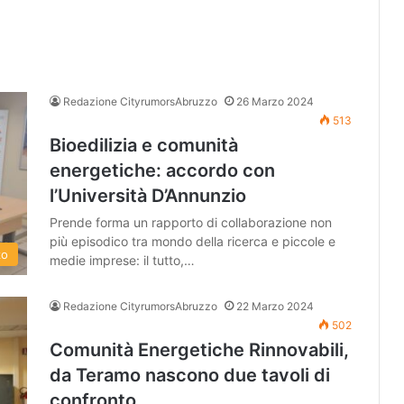
Redazione CityrumorsAbruzzo
26 Marzo 2024
513
Bioedilizia e comunità
energetiche: accordo con
l’Università D’Annunzio
Prende forma un rapporto di collaborazione non
più episodico tra mondo della ricerca e piccole e
zo
medie imprese: il tutto,…
Redazione CityrumorsAbruzzo
22 Marzo 2024
502
Comunità Energetiche Rinnovabili,
da Teramo nascono due tavoli di
confronto