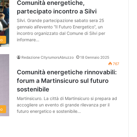
Comunità energetiche,
partecipato incontro a Silvi
Silvi. Grande partecipazione sabato sera 25
gennaio all’evento “Il Futuro Energetico”, un
incontro organizzato dal Comune di Silvi per
informare…
mo
Redazione CityrumorsAbruzzo
18 Gennaio 2025
767
Comunità energetiche rinnovabili:
forum a Martinsicuro sul futuro
sostenibile
Martinsicuro. La città di Martinsicuro si prepara ad
accogliere un evento di grande rilevanza per il
mo
futuro energetico e sostenibile…