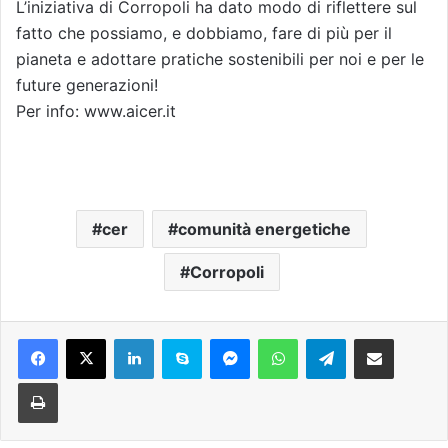
L’iniziativa di Corropoli ha dato modo di riflettere sul
fatto che possiamo, e dobbiamo, fare di più per il
pianeta e adottare pratiche sostenibili per noi e per le
future generazioni!
Per info: www.aicer.it
cer
comunità energetiche
Corropoli
Facebook
X
LinkedIn
Skype
Messenger
WhatsApp
Telegram
Condividi via mail
Stampa