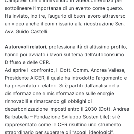
Campitelli che è intervenuto in videoconferenza per
sottolineare l’importanza di un evento come questo.
Ha inviato, inoltre, l’augurio di buon lavoro attraverso
un video anche il commissario alla ricostruzione Sen.
Avv. Guido Castelli.
Autorevoli relatori
, professionalità di altissimo profilo,
hanno poi avviato i lavori sul tema dell’Autoconsumo
Diffuso e delle CER.
Ad aprire il confronto, il Dott. Comm. Andrea Vallese,
Presidente AICER, il quale ha introdotto l’argomento e
ha presentato i relatori. Si è partiti dall’analisi della
disinformazione e misinformazione sulle energie
rinnovabili e rimarcando gli obblighi di
decarbonizzazione imposti entro il 2030 (Dott. Andrea
Barbabella – Fondazione Sviluppo Sostenibile); si è
rappresentato come le CER risultino uno strumento
straordinario per superare gli “scogli ideologici”,