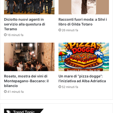
Diciotto nuovi agenti in
Racconti fuori moda: a Silvi i
servizio alla questura di
libro di Gilda Totaro
Teramo
26 minuti fa
16 minuti fa
Roseto, mostra dei vini di
Un mare di “pizza dogge”:
Montepagano-Baccano: il
l’iniziativa ad Alba Adriatica
bilancio
52 minuti fa
41 minuti fa
Trend Topic