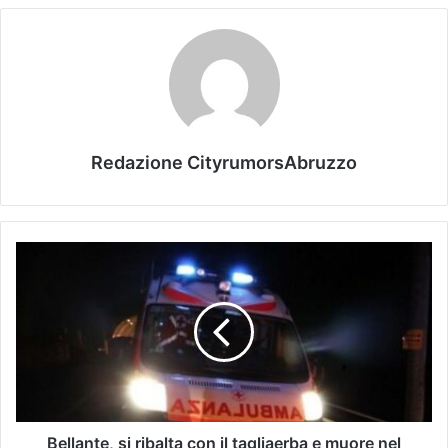
Redazione CityrumorsAbruzzo
Bellante, si ribalta con il tagliaerba e muore nel