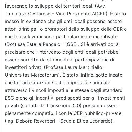
favorendo lo sviluppo dei territori locali (Avv.
Tommaso Civitarese – Vice Presidente AICER). È stato
messo in evidenza che gli enti locali possono essere
attori principali o promotori dello sviluppo delle CER e
che tali soluzioni sono particolarmente incentivate
(Dott.ssa Estella Pancaldi – GSE). Si è arrivati poi a
precisare che l’intervento degli enti locali potrebbe
essere sorretto da strumenti di partecipazione di
investitori privati (Prof.ssa Laura Martiniello –
Universitas Mercatorum). È stato, infine, sottolineato
che la partecipazione delle imprese è stimolata
attraverso i vincoli imposti alle stesse dagli standard
ESG e che gli incentivi predisposti per gli investimenti
privati (su tutte la Transizione 5.0) possono essere
pienamente compatibili con le CER pubblico-private
(Ing. Debora Reverberi – Scuola Etica Leonardo).