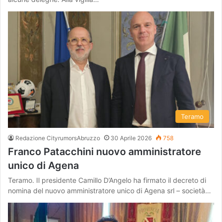
Teramo
Redazione CityrumorsAbruzzo
30 Aprile 2026
758
Franco Patacchini nuovo amministratore
unico di Agena
Teramo. Il presidente Camillo D’Angelo ha firmato il decreto di
nomina del nuovo amministratore unico di Agena srl – società…