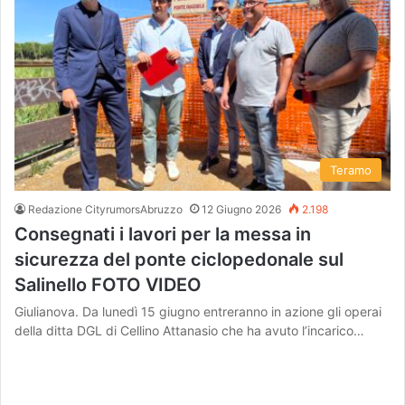
Teramo
Redazione CityrumorsAbruzzo
12 Giugno 2026
2.198
Consegnati i lavori per la messa in
sicurezza del ponte ciclopedonale sul
Salinello FOTO VIDEO
Giulianova. Da lunedì 15 giugno entreranno in azione gli operai
della ditta DGL di Cellino Attanasio che ha avuto l’incarico…