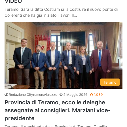
VIDEO
Teramo. Sarà la ditta Costram srl a costruire il nuovo ponte di
Collerenti che ha già iniziato i lavori. Il…
Teramo
Redazione CityrumorsAbruzzo
4 Maggio 2026
1.039
Provincia di Teramo, ecco le deleghe
assegnate ai consiglieri. Marziani vice-
presidente
Teramo. Il presidente della Provincia di Teramo, Camillo