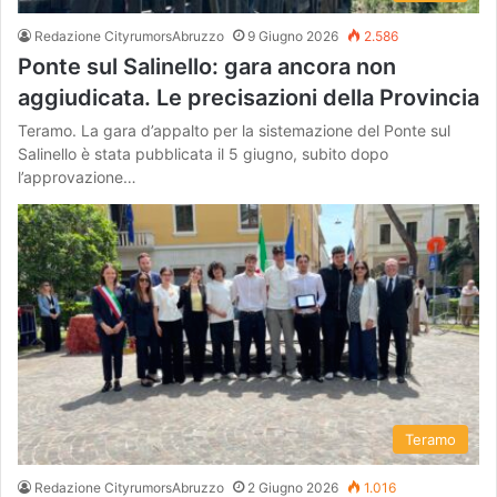
Redazione CityrumorsAbruzzo
9 Giugno 2026
2.586
Ponte sul Salinello: gara ancora non
aggiudicata. Le precisazioni della Provincia
Teramo. La gara d’appalto per la sistemazione del Ponte sul
Salinello è stata pubblicata il 5 giugno, subito dopo
l’approvazione…
Teramo
Redazione CityrumorsAbruzzo
2 Giugno 2026
1.016