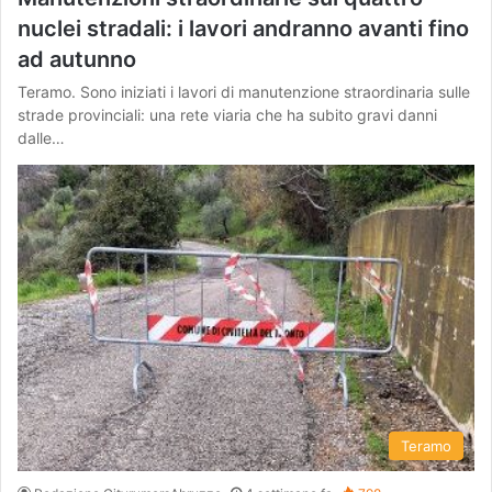
nuclei stradali: i lavori andranno avanti fino
ad autunno
Teramo. Sono iniziati i lavori di manutenzione straordinaria sulle
strade provinciali: una rete viaria che ha subito gravi danni
dalle…
Teramo