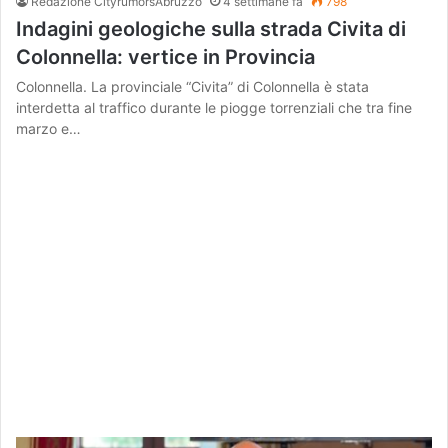
Redazione CityrumorsAbruzzo
4 settimane fa
798
Indagini geologiche sulla strada Civita di
Colonnella: vertice in Provincia
Colonnella. La provinciale “Civita” di Colonnella è stata
interdetta al traffico durante le piogge torrenziali che tra fine
marzo e…