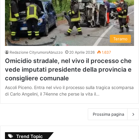
Teramo
Redazione CityrumorsAbruzzo
20 Aprile 2026
1.637
Omicidio stradale, nel vivo il processo che
vede imputati presidente della provincia e
consigliere comunale
Ascoli Piceno. Entra nel vivo il processo sulla tragica scomparsa
di Carlo Angelini, il 74enne che perse la vita il…
Prossima pagina
Trend Topic