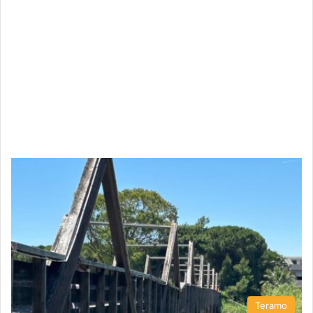
Teramo