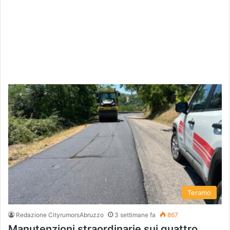
Teramo
Redazione CityrumorsAbruzzo
3 settimane fa
867
Manutenzioni straordinarie sui quattro