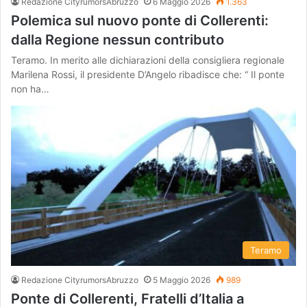
Redazione CityrumorsAbruzzo
6 Maggio 2026
1.363
Polemica sul nuovo ponte di Collerenti:
dalla Regione nessun contributo
Teramo. In merito alle dichiarazioni della consigliera regionale
Marilena Rossi, il presidente D’Angelo ribadisce che: “ Il ponte
non ha…
Teramo
Redazione CityrumorsAbruzzo
5 Maggio 2026
989
Ponte di Collerenti, Fratelli d’Italia a