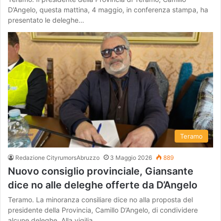
D’Angelo, questa mattina, 4 maggio, in conferenza stampa, ha
presentato le deleghe…
Teramo
Redazione CityrumorsAbruzzo
3 Maggio 2026
889
Nuovo consiglio provinciale, Giansante
dice no alle deleghe offerte da D’Angelo
Teramo. La minoranza consiliare dice no alla proposta del
presidente della Provincia, Camillo D’Angelo, di condividere
alcune deleghe. Alla vigilia…