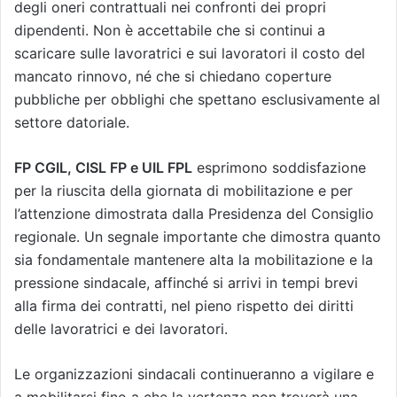
degli oneri contrattuali nei confronti dei propri
dipendenti. Non è accettabile che si continui a
scaricare sulle lavoratrici e sui lavoratori il costo del
mancato rinnovo, né che si chiedano coperture
pubbliche per obblighi che spettano esclusivamente al
settore datoriale.
FP CGIL, CISL FP e UIL FPL
esprimono soddisfazione
per la riuscita della giornata di mobilitazione e per
l’attenzione dimostrata dalla Presidenza del Consiglio
regionale. Un segnale importante che dimostra quanto
sia fondamentale mantenere alta la mobilitazione e la
pressione sindacale, affinché si arrivi in tempi brevi
alla firma dei contratti, nel pieno rispetto dei diritti
delle lavoratrici e dei lavoratori.
Le organizzazioni sindacali continueranno a vigilare e
a mobilitarsi fino a che la vertenza non troverà una