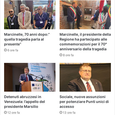
Marcinelle, 70 anni dopo:”
Marcinelle, il presidente della
quella tragedia parla al
Regione ha partecipato alle
presente”
commemorazioni per il 70°
anniversario della tragedia
6 ore fa
8 ore fa
Detenuti abruzzesi in
Sociale, nuove assunzioni
Venezuela: l’appello del
per potenziare Punti unici di
presidente Marsilio
accesso
12 ore fa
13 ore fa