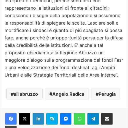
interpreti e riferimenti, perché sono loro che
rappresentano le istituzioni di fronte ai cittadini:
conoscono i bisogni della popolazione e si assumono
la responsabilità di spiegare le scelte. Lasciare soli e
mortificare i sindaci è quanto di più sbagliato si possa
fare, anche perché è un’opportunità persa per la difesa
della credibilità delle istituzioni. E’ anche a tal
proposito chiediamo alla Regione Abruzzo un
maggiore dialogo sulla programmazione dei fondi Fesr
e una velocizzazione dei fondi destinati agli Ambiti
Urbani e alle Strategie Territoriali delle Aree Interne”.
ali abruzzo
Angelo Radica
Perugia
Facebook
X
LinkedIn
Skype
Messenger
WhatsApp
Telegram
Condividi via mail
Stampa