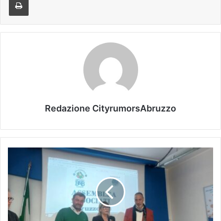
Redazione CityrumorsAbruzzo