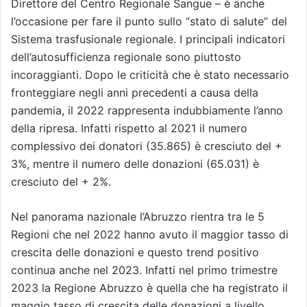
Direttore del Centro Regionale Sangue – è anche
l’occasione per fare il punto sullo “stato di salute” del
Sistema trasfusionale regionale. I principali indicatori
dell’autosufficienza regionale sono piuttosto
incoraggianti. Dopo le criticità che è stato necessario
fronteggiare negli anni precedenti a causa della
pandemia, il 2022 rappresenta indubbiamente l’anno
della ripresa. Infatti rispetto al 2021 il numero
complessivo dei donatori (35.865) è cresciuto del +
3%, mentre il numero delle donazioni (65.031) è
cresciuto del + 2%.
Nel panorama nazionale l’Abruzzo rientra tra le 5
Regioni che nel 2022 hanno avuto il maggior tasso di
crescita delle donazioni e questo trend positivo
continua anche nel 2023. Infatti nel primo trimestre
2023 la Regione Abruzzo è quella che ha registrato il
maggio tasso di crescita delle donazioni a livello