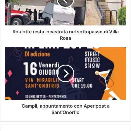
Roulotte resta incastrata nel sottopasso di Villa
Rosa
Campli, appuntamento con Aperipost a
Sant’Onorfio