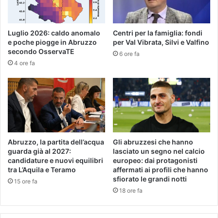
Luglio 2026: caldo anomalo
Centri per la famiglia: fondi
e poche piogge in Abruzzo
per Val Vibrata, Silvi e Valfino
secondo OsservaTE
6 ore fa
4 ore fa
Abruzzo, la partita dell’acqua
Gli abruzzesi che hanno
guarda già al 2027:
lasciato un segno nel calcio
candidature e nuovi equilibri
europeo: dai protagonisti
tra L’Aquila e Teramo
affermati ai profili che hanno
sfiorato le grandi notti
15 ore fa
18 ore fa