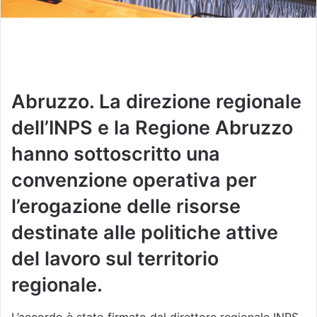
Abruzzo. La direzione regionale
dell’INPS e la Regione Abruzzo
hanno sottoscritto una
convenzione operativa per
l’erogazione delle risorse
destinate alle politiche attive
del lavoro sul territorio
regionale.
L’accordo è stato firmato dal direttore regionale INPS