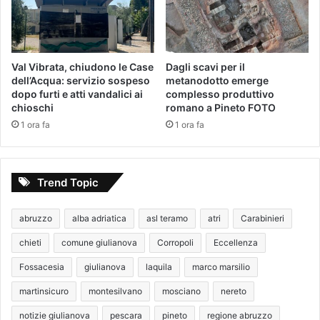
Val Vibrata, chiudono le Case
Dagli scavi per il
dell’Acqua: servizio sospeso
metanodotto emerge
dopo furti e atti vandalici ai
complesso produttivo
chioschi
romano a Pineto FOTO
1 ora fa
1 ora fa
Trend Topic
abruzzo
alba adriatica
asl teramo
atri
Carabinieri
chieti
comune giulianova
Corropoli
Eccellenza
Fossacesia
giulianova
laquila
marco marsilio
martinsicuro
montesilvano
mosciano
nereto
notizie giulianova
pescara
pineto
regione abruzzo