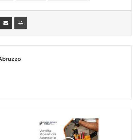
Condividi via mail
Stampa
Abruzzo