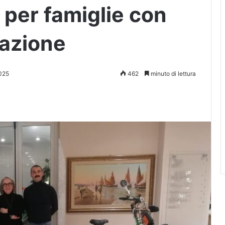
 per famiglie con
nazione
025
462
minuto di lettura