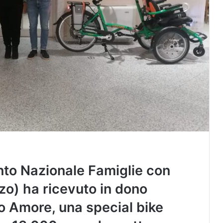
o Nazionale Famiglie con
zo) ha ricevuto in dono
o Amore, una special bike