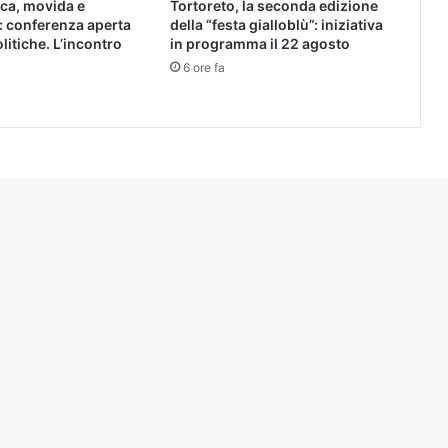
ica, movida e
Tortoreto, la seconda edizione
: conferenza aperta
della “festa gialloblù”: iniziativa
olitiche. L’incontro
in programma il 22 agosto
6 ore fa