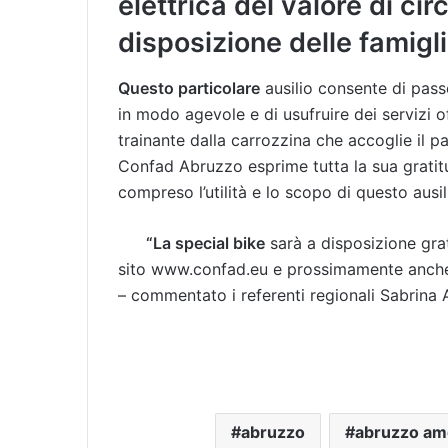
elettrica del valore di ci
disposizione delle famigli
Questo particolare
ausilio consente di passe
in modo agevole e di usufruire dei servizi of
trainante dalla carrozzina che accoglie il p
Confad Abruzzo esprime tutta la sua grati
compreso l’utilità e lo scopo di questo ausil
“La special bike
sarà a disposizione grat
sito www.confad.eu e prossimamente anche 
– commentato i referenti regionali Sabrina A
abruzzo
abruzzo am