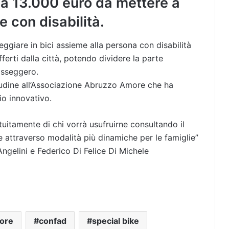
rca 13.000 euro da mettere a
e con disabilità.
ggiare in bici assieme alla persona con disabilità
ferti dalla città, potendo dividere la parte
asseggero.
tudine all’Associazione Abruzzo Amore che ha
io innovativo.
uitamente di chi vorrà usufruirne consultando il
attraverso modalità più dinamiche per le famiglie”
ngelini e Federico Di Felice Di Michele
ore
confad
special bike