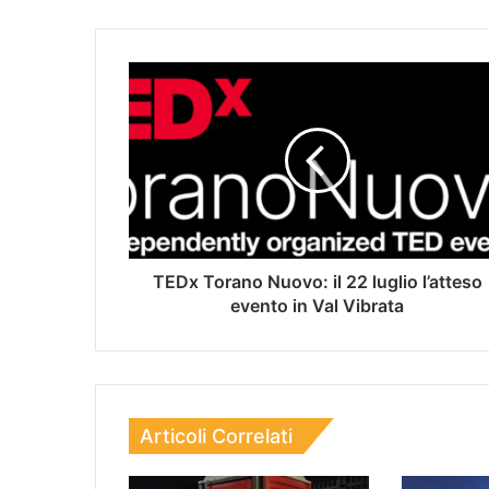
TEDx Torano Nuovo: il 22 luglio l’atteso
evento in Val Vibrata
Articoli Correlati