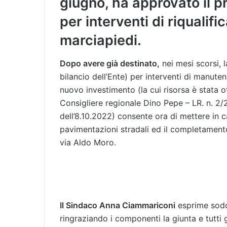
giugno, ha approvato il p
per interventi di riqualifi
marciapiedi.
Dopo avere già destinato,
nei mesi scorsi, 
bilancio dell’Ente) per interventi di manute
nuovo investimento (la cui risorsa è stata
Consigliere regionale Dino Pepe – LR. n. 2/
dell’8.10.2022) consente ora di mettere in ca
pavimentazioni stradali ed il completamento 
via Aldo Moro.
Il Sindaco Anna Ciammariconi
esprime sodd
ringraziando i componenti la giunta e tutti 