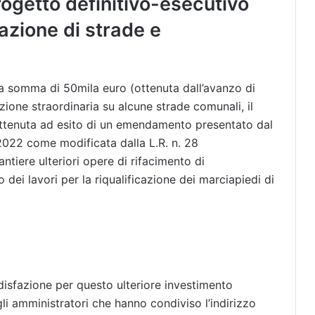
rogetto definitivo-esecutivo
cazione di strade e
la somma di 50mila euro (ottenuta dall’avanzo di
nzione straordinaria su alcune strade comunali, il
 ottenuta ad esito di un emendamento presentato dal
2022 come modificata dalla L.R. n. 28
ntiere ulteriori opere di rifacimento di
dei lavori per la riqualificazione dei marciapiedi di
isfazione per questo ulteriore investimento
gli amministratori che hanno condiviso l’indirizzo