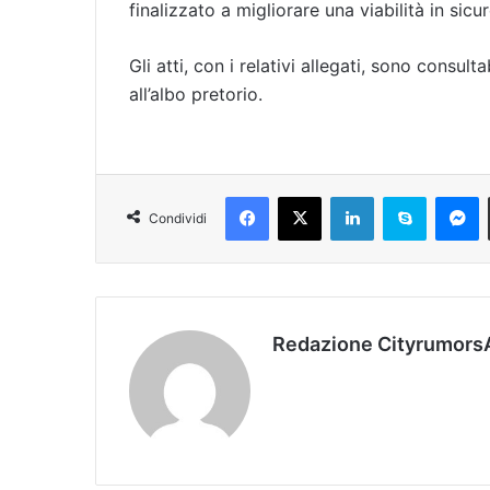
finalizzato a migliorare una viabilità in sicure
Gli atti, con i relativi allegati, sono consult
all’albo pretorio.
Facebook
X
LinkedIn
Skype
Messenger
Condividi
Redazione Cityrumors