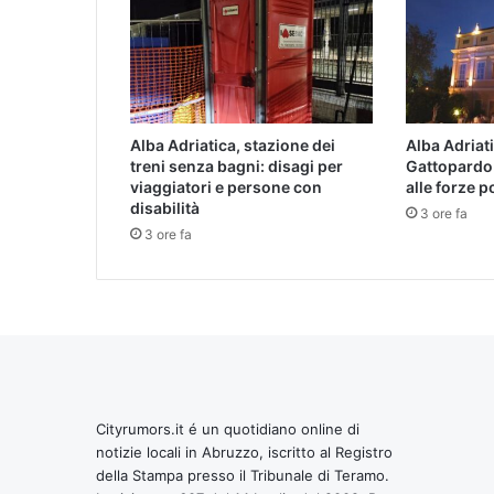
Alba Adriatica, stazione dei
Alba Adriat
treni senza bagni: disagi per
Gattopardo
viaggiatori e persone con
alle forze p
disabilità
3 ore fa
3 ore fa
Cityrumors.it é un quotidiano online di
notizie locali in Abruzzo, iscritto al Registro
della Stampa presso il Tribunale di Teramo.