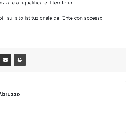
zza e a riqualificare il territorio.
abili sul sito istituzionale dell’Ente con accesso
Condividi via mail
Stampa
Abruzzo