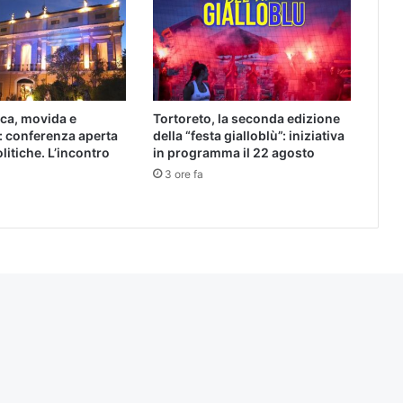
ica, movida e
Tortoreto, la seconda edizione
: conferenza aperta
della “festa gialloblù”: iniziativa
olitiche. L’incontro
in programma il 22 agosto
3 ore fa